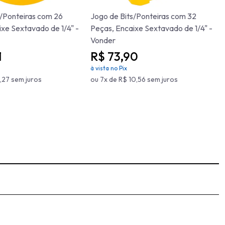
s/Ponteiras com 26
Jogo de Bits/Ponteiras com 32
xe Sextavado de 1/4" -
Peças, Encaixe Sextavado de 1/4" -
Vonder
1
R$ 73,90
à vista no Pix
1,27 sem juros
ou 7x de R$ 10,56 sem juros