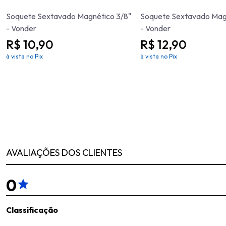
Soquete Sextavado Magnético 3/8"
Soquete Sextavado Magn
- Vonder
- Vonder
R$ 10,90
R$ 12,90
à vista no Pix
à vista no Pix
AVALIAÇÕES DOS CLIENTES
0
Classificação