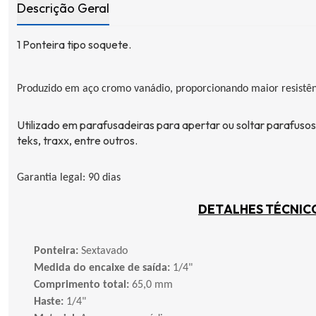
Descrição Geral
1
Ponteira tipo soquete
.
Produzido em aço cromo vanádio, proporcionando maior resistênc
Utilizado em
parafusadeiras
para apertar ou soltar parafuso
teks
,
traxx
, entre outros.
Garantia legal: 90 dias
DETALHES TÉCNIC
Ponteira:
Sextavado
Medida do encaixe de saída:
1/4"
Comprimento total:
65,0 mm
Haste:
1/4"