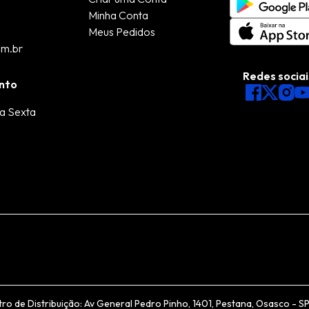
Minha Conta
Meus Pedidos
om.br
Redes sociai
nto
a Sexta
de Distribuição: Av General Pedro Pinho, 1401, Pestana, Osasco - SP, 