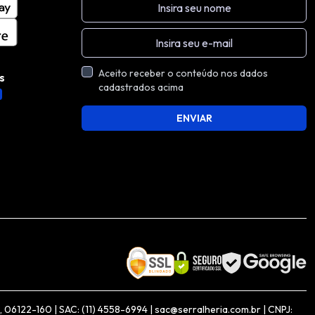
Aceito receber o conteúdo nos dados
s
cadastrados acima
ENVIAR
06122-160 | SAC: (11) 4558-6994 | sac@serralheria.com.br | CNPJ: