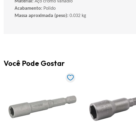
Material:
Aço cromo vanádio
Acabamento:
Polido
Massa aproximada (peso):
0.032 kg
Você Pode Gostar