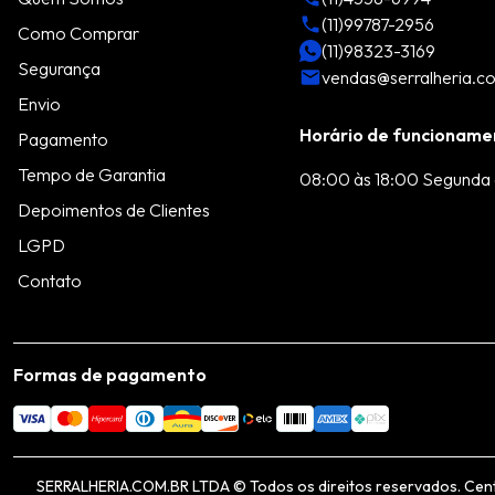
(11)99787-2956
Como Comprar
(11)98323-3169
Segurança
vendas@serralheria.c
Envio
Horário de funcioname
Pagamento
Tempo de Garantia
08:00 às 18:00 Segunda 
Depoimentos de Clientes
LGPD
Contato
Formas de pagamento
SERRALHERIA.COM.BR LTDA © Todos os direitos reservados. Centro 