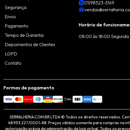
(11)98323-3169
Segurança
vendas@serralheria.c
Envio
Horário de funcioname
Pagamento
Tempo de Garantia
08:00 às 18:00 Segunda 
Depoimentos de Clientes
LGPD
Contato
Formas de pagamento
SERRALHERIA.COM.BR LTDA © Todos os direitos reservados. Centro 
48.953.227/0001-88. Preços válidos somente para compras na inter
autorização prévia da administração da loja virtual. Todos os pre