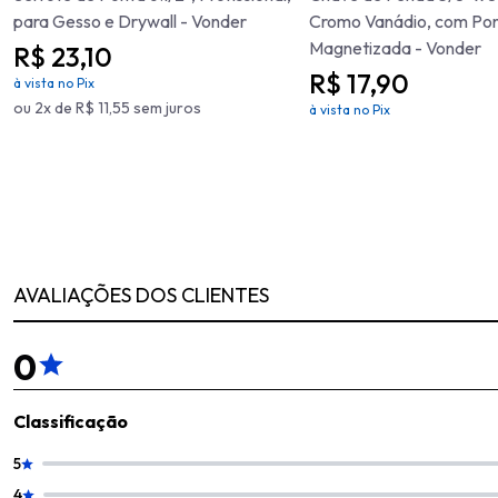
para Gesso e Drywall - Vonder
Cromo Vanádio, com Po
Magnetizada - Vonder
R$ 23,10
R$ 17,90
à vista no Pix
ou 2x de R$ 11,55 sem juros
à vista no Pix
AVALIAÇÕES DOS CLIENTES
0
Classificação
5
4