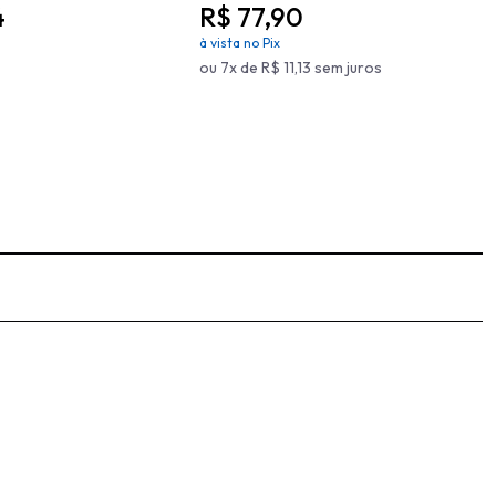
4
R$ 77,90
à vista no Pix
ou 7x de R$ 11,13 sem juros