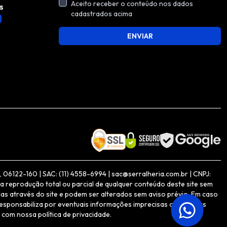
Aceito receber o conteúdo nos dados
s
cadastrados acima
ENVIAR
06122-160 | SAC: (11) 4558-6994 | sac@serralheria.com.br | CNPJ:
a reprodução total ou parcial de qualquer conteúdo deste site sem
as através do site e podem ser alterados sem aviso prévio. Em caso
responsabiliza por eventuais informações imprecisas ou inexatas
 com nossa política de privacidade.