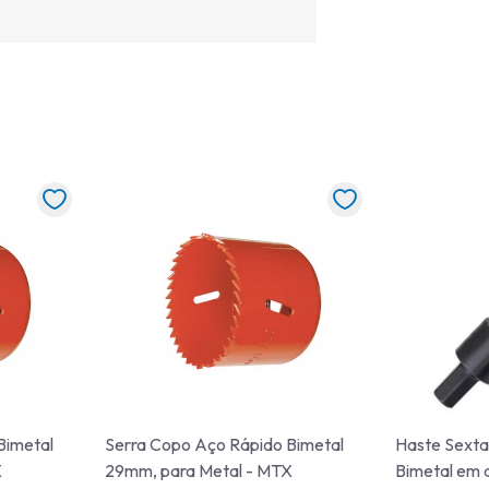
Bimetal
Serra Copo Aço Rápido Bimetal
Haste Sexta
X
29mm, para Metal - MTX
Bimetal em