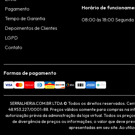
Horário de funcioname
Pagamento
Tempo de Garantia
08:00 às 18:00 Segunda 
Depoimentos de Clientes
LGPD
Contato
Formas de pagamento
SERRALHERIA.COM.BR LTDA © Todos os direitos reservados. Centro 
48.953.227/0001-88. Preços válidos somente para compras na inter
autorização prévia da administração da loja virtual. Todos os pre
de divergência de preços ou informações, o valor que deve prev
apresentadas em seu site. Ao utili