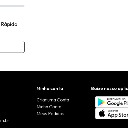
 Rápido
Minha conta
Baixe nosso apli
Criar uma Conta
Minha Conta
Meus Pedidos
om.br