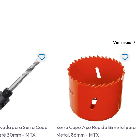
Ver mais
vada para Serra Copo
Serra Copo Aço Rapido Bimetal para
 até 30mm - MTX
Metal, 86mm - MTX