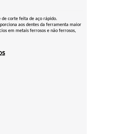
de corte feita de aço rápido.
oporciona aos dentes da ferramenta maior
cios em metais ferrosos e não ferrosos,
OS