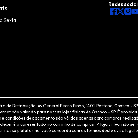
Redes sociai
nto
a Sexta
de Distribuição: Av General Pedro Pinho, 1401, Pestana, Osasco - SP, 
net não valendo para nossas lojas físicas de Osasco - SP. É proibida 
ços e condições de pagamento são válidos apenas para compras realizad
alecer é o apresentado no carrinho de compras . A loja virtual não se 
zar nossa plataforma, você concorda com os termos deste aviso legal e