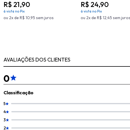
R$ 21,90
R$ 24,90
à vista no Pix
à vista no Pix
ou 2x de R$ 10,95 sem juros
ou 2x de R$ 12,45 sem juro
AVALIAÇÕES DOS CLIENTES
0
Classificação
5
4
3
2