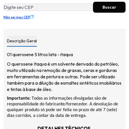
Não sei meu CEP
Descrição Geral
01 querosene 5 litros lata -
itaqua
O querosene
Itaqua
é um solvente derivado do petróleo,
muito utilizado na remoção de graxas, ceras e gorduras
em ferramentas de pintura e outras. Pode ser utilizado
também para a diluição de esmaltes sintéticos imobiliários
e tintas à base de óleo.
Importante:
Todas as informações divulgadas são de
responsabilidade do fabricante/fornecedor. A devolução de
qualquer produto só pode ser feita no prazo de até 7 (sete)
dias corridos, a contar da data de entrega.
DETALHES TÉCNICOS