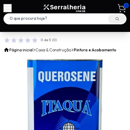
0
0 de 5
(0)
Página inicial
Casa & Construção
Pintura e Acabamento