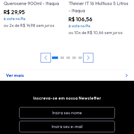
Querosene 900ml - Itaqua
Thinner IT 16 Multiuso 5 Litros
- Itaqua
R$ 29,95
R$ 106,56
à vista no Pix
ou 2x de R$ 14,98 sem juros
à vista no Pix
ou 10x de R$ 10,66 sem juros
Ver mais
Inscreva-se em nossa Newsletter