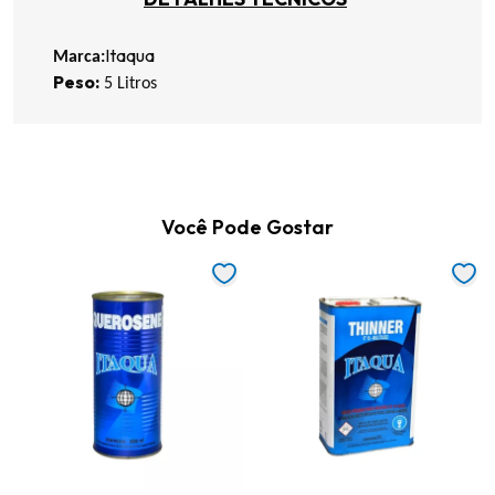
Itaqua
Marca:
P
eso
:
5 Litros
Você Pode Gostar