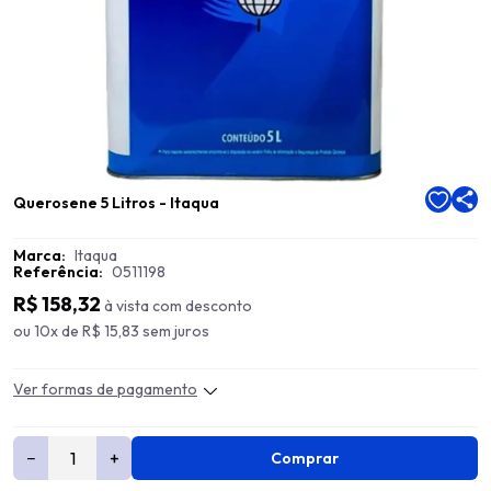
Querosene 5 Litros - Itaqua
Marca:
Itaqua
Referência:
0511198
R$ 158,32
à vista com desconto
ou 10x de R$ 15,83 sem juros
Ver formas de pagamento
−
+
Comprar