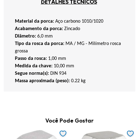
ALHES TÉCNICOS
DET
Material da porca:
Aço carbono 1010/1020
Acabamento da porca:
Zincado
Diâmetro:
6,0 mm
Tipo da rosca da porca:
MA / MG - Milímetro rosca
grossa
Passo da rosca:
1,00 mm
Medida da chave:
10,00 mm
Segue norma(s):
DIN 934
Massa aproximada (peso):
0.22 kg
Você Pode Gostar