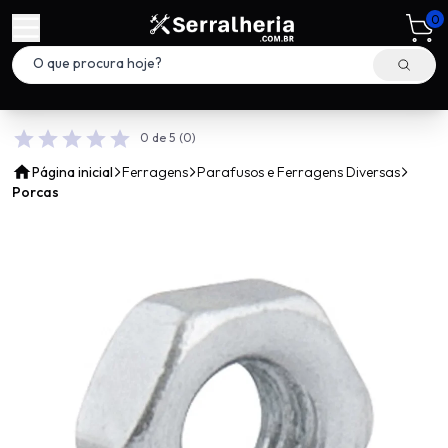
0
0 de 5
(0)
Página inicial
Ferragens
Parafusos e Ferragens Diversas
Porcas