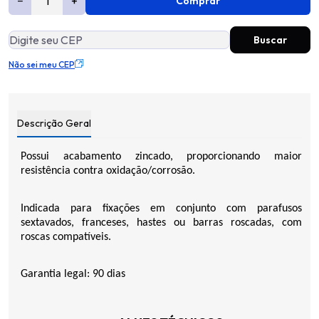
−
+
Comprar
Não sei meu CEP
Descrição Geral
Possui acabamento zincado, proporcionando maior
resistência contra oxidação/corrosão.
Indicada para fixações em conjunto com parafusos
sextavados, franceses, hastes ou barras roscadas, com
roscas compatíveis.
Garantia legal: 90 dias