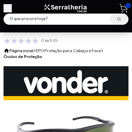
0
0 de 5
(0)
Página inicial
EPI
Proteção para Cabeça e Face
Óculos de Proteção