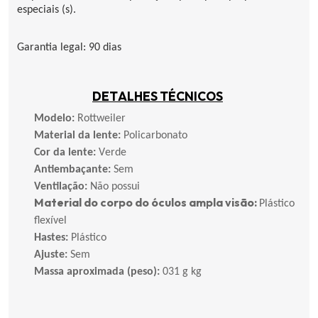
especiais (s).
Garantia legal: 90 dias
DETALHES TÉCNICOS
Modelo:
Rottweiler
Material da lente:
Policarbonato
Cor da lente:
Verde
Antiembaçante:
Sem
Ventilação:
Não possui
Material do corpo do
óculos ampla
visão:
Plástico
flexível
Hastes:
Plástico
Ajuste:
Sem
Massa aproximada (peso):
031 g kg