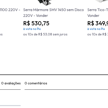
CV1100 220V -
Serra Mármore SMV 1450 sem Disco
Serra Tico-
220V - Vonder
Vonder
R$ 530,75
R$ 349,
à vista no Pix
à vista no Pix
os
ou 10x de R$ 53,08 sem juros
ou 10x de R$ 
0 avaliações
0 comentários