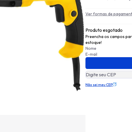
Ver formas de pagamen
Produto esgotado
Preencha os campos para
estoque!
Não sei meu CEP