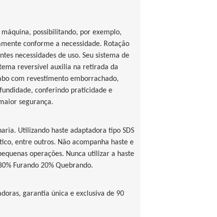
 máquina, possibilitando, por exemplo,
vamente conforme a necessidade. Rotação
tes necessidades de uso. Seu sistema de
stema reversível auxilia na retirada da
 cabo com revestimento emborrachado,
fundidade, conferindo praticidade e
 maior segurança.
naria. Utilizando haste adaptadora tipo SDS
tico, entre outros. Não acompanha haste e
equenas operações. Nunca utilizar a haste
: 80% Furando 20% Quebrando.
adoras, garantia única e exclusiva de 90