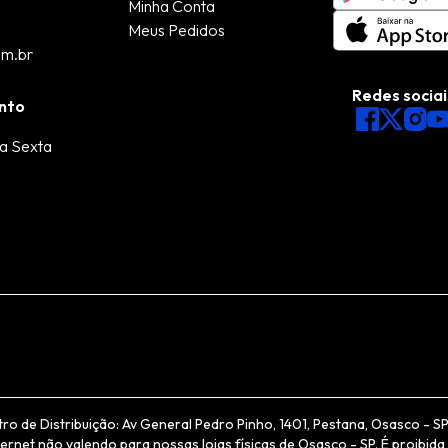
Minha Conta
Meus Pedidos
om.br
Redes sociai
nto
a Sexta
de Distribuição: Av General Pedro Pinho, 1401, Pestana, Osasco - SP, 
net não valendo para nossas lojas físicas de Osasco - SP. É proibida 