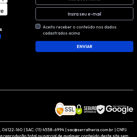
Aceito receber o conteúdo nos dados
s
cadastrados acima
ENVIAR
06122-160 | SAC: (11) 4558-6994 | sac@serralheria.com.br | CNPJ:
a reprodução total ou parcial de qualquer conteúdo deste site sem