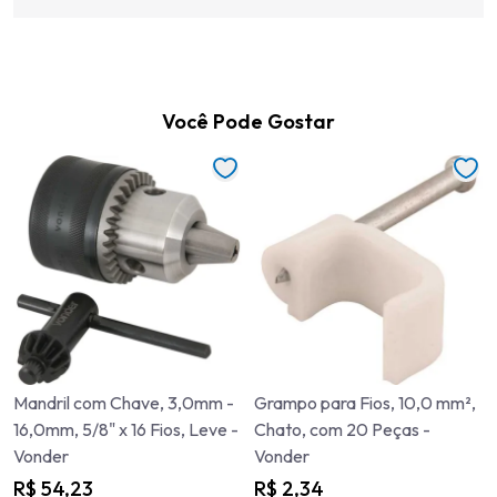
Você Pode Gostar
Mandril com Chave, 3,0mm -
Grampo para Fios, 10,0 mm²,
16,0mm, 5/8" x 16 Fios, Leve -
Chato, com 20 Peças -
Vonder
Vonder
R$ 54,23
R$ 2,34