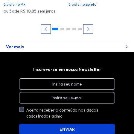
à vista no Pix
à vista no Boleto
ou 5x de R$ 10,85 sem juros
Ver mais
Inscreva-se em nossa Newsletter
Aceito receber o conteúdo nos dados
cadastrados acima
ENVIAR