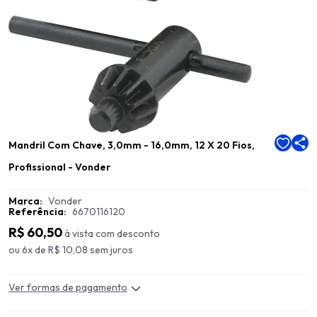
Mandril Com Chave, 3,0mm - 16,0mm, 12 X 20 Fios,
Profissional - Vonder
Marca:
Vonder
Referência:
6670116120
R$ 60,50
à vista com desconto
ou 6x de R$ 10,08 sem juros
Ver formas de pagamento