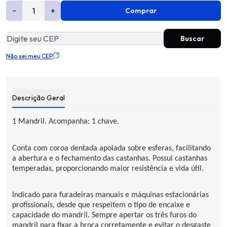
−
+
Comprar
Não sei meu CEP
Descrição Geral
1 Mandril. Acompanha: 1 chave.
Conta com coroa dentada apoiada sobre esferas, facilitando
a abertura e o fechamento das castanhas. Possui castanhas
temperadas, proporcionando maior resistência e vida útil.
Indicado para furadeiras manuais e máquinas estacionárias
profissionais, desde que respeitem o tipo de encaixe e
capacidade do mandril. Sempre apertar os três furos do
mandril para fixar a broca corretamente e evitar o desgaste