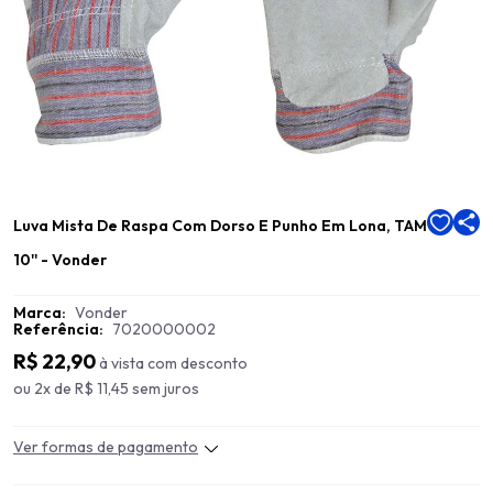
Luva Mista De Raspa Com Dorso E Punho Em Lona, TAM
10'' - Vonder
Marca:
Vonder
Referência:
7020000002
R$ 22,90
à vista com desconto
ou 2x de R$ 11,45 sem juros
Ver formas de pagamento