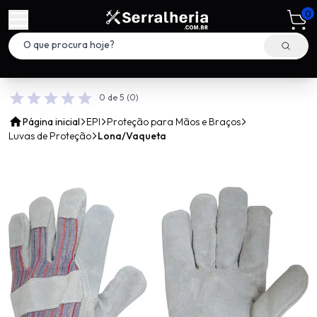
0
0 de 5
(0)
Página inicial
EPI
Proteção para Mãos e Braços
Luvas de Proteção
Lona/Vaqueta