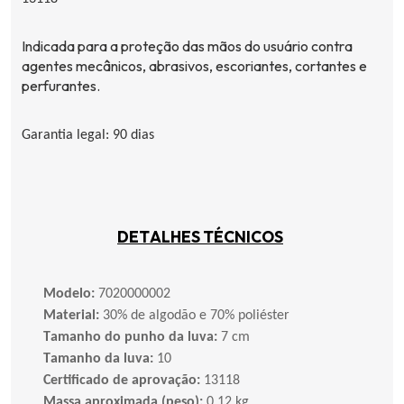
Indicada para a proteção das mãos do usuário contra
agentes mecânicos, abrasivos,
escoriantes
, cortantes e
perfurantes.
Garantia legal: 90 dias
DETALHES TÉCNICOS
Modelo:
7020000002
Material:
30% de algodão e 70% poliéster
Tamanho do punho da luva:
7 cm
Tamanho da luva:
10
Certificado de aprovação:
13118
Massa aproximada (peso):
0.12 kg