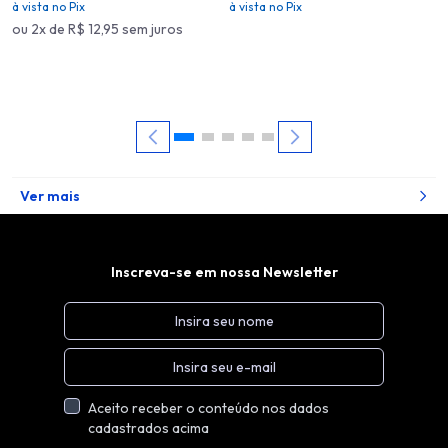
à vista no Pix
à vista no Pix
ou 2x de R$ 12,95 sem juros
Ver mais
Inscreva-se em nossa Newsletter
Aceito receber o conteúdo nos dados
cadastrados acima