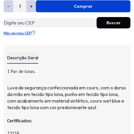
−
+
Comprar
Não sei meu CEP
Descrição Geral
1 Par de luvas.
Luva de segurança confeccionada em couro, com o dorso
da mão em tecido tipo lona, punho em tecido tipo lona,
com acabamento em material sintético, couro
wet
blue e
tecido tipo lona com cor predominante azul.
Certificados:
13118