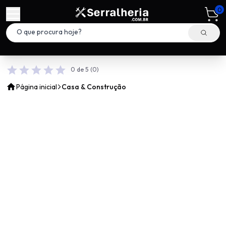
0
0 de 5
(0)
Página inicial
Casa & Construção