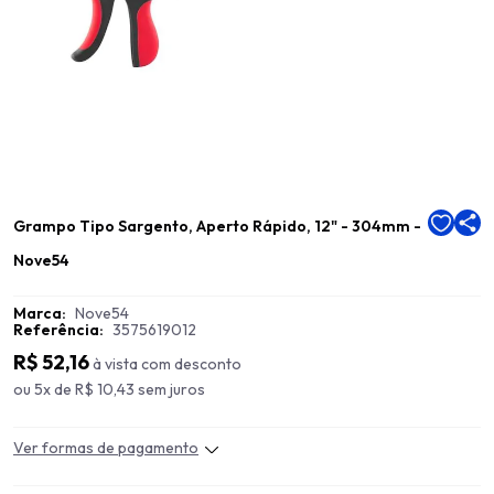
Grampo Tipo Sargento, Aperto Rápido, 12" - 304mm -
Nove54
Marca:
Nove54
Referência:
3575619012
R$ 52,16
à vista com desconto
ou 5x de R$ 10,43 sem juros
Ver formas de pagamento