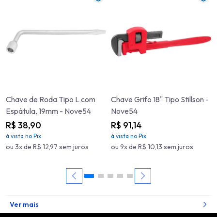
Chave de Roda Tipo L com
Chave Grifo 18" Tipo Stillson -
Espátula, 19mm - Nove54
Nove54
R$ 38,90
R$ 91,14
à vista no Pix
à vista no Pix
ou 3x de R$ 12,97 sem juros
ou 9x de R$ 10,13 sem juros
Ver mais