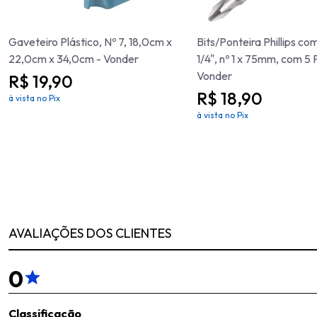
Gaveteiro Plástico, Nº 7, 18,0cm x
Bits/Ponteira Phillips co
22,0cm x 34,0cm - Vonder
1/4", nº 1 x 75mm, com 5 
Vonder
R$ 19,90
R$ 18,90
à vista no Pix
à vista no Pix
AVALIAÇÕES DOS CLIENTES
0
Classificação