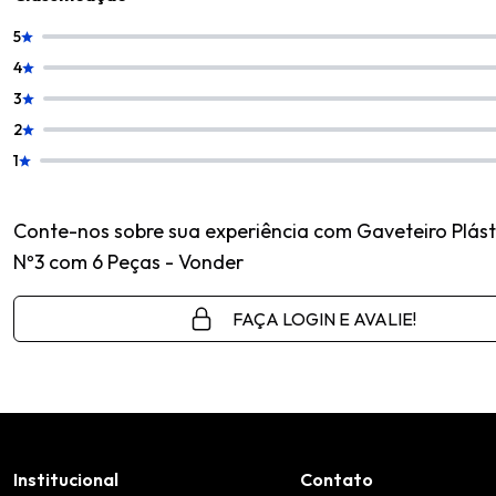
5
4
3
2
1
Conte-nos sobre sua experiência com Gaveteiro Plást
Nº3 com 6 Peças - Vonder
FAÇA LOGIN E AVALIE!
Institucional
Contato