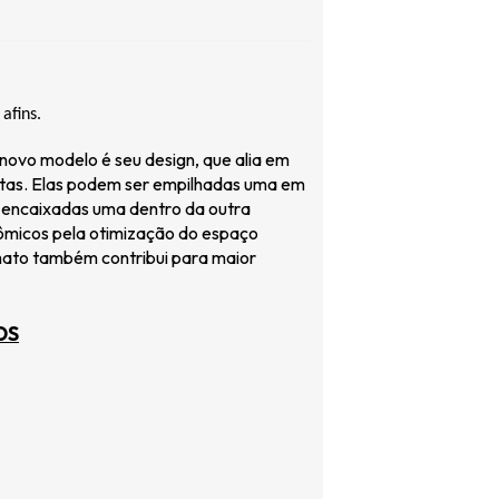
afins.
 novo modelo é seu design, que alia em
vetas. Elas podem ser empilhadas uma em
encaixadas uma dentro da outra
ômicos pela otimização do espaço
mato também contribui para maior
OS