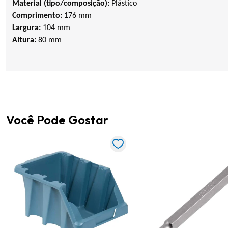
Material (tipo/composição):
Plástico
Comprimento:
176 mm
Largura:
104 mm
Altura:
80 mm
Você Pode Gostar