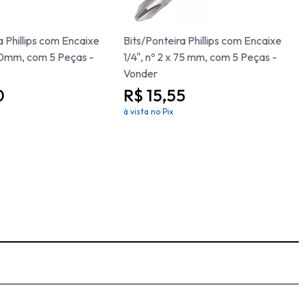
a Phillips com Encaixe
Bits/Ponteira Phillips com Encaixe
 50mm, com 5 Peças -
1/4", nº 2 x 75 mm, com 5 Peças -
Vonder
0
R$ 15,55
à vista no Pix