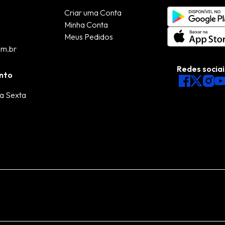
Criar uma Conta
Minha Conta
Meus Pedidos
om.br
Redes sociai
nto
a Sexta