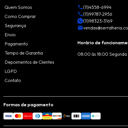
Quem Somos
(11)4558-6994
(11)99787-2956
Como Comprar
(11)98323-3169
Segurança
vendas@serralheria.c
Envio
Horário de funcioname
Pagamento
Tempo de Garantia
08:00 às 18:00 Segunda 
Depoimentos de Clientes
LGPD
Contato
Formas de pagamento