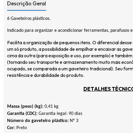
Descrição Geral
6 Gaveteiros plásticos.
Indicado para organizar e acondicionar ferramentas, parafusos e 
Facilita a organização de pequenos itens. O diferencial desse
um só produto, a possibilidade de empilhar e encaixar as ga
cima da outra (para exposição e uso, por exemplo)
e também
(tornando seu transporte e armazenamento muito mais econ
ocupado, se comparada a um gaveteiro tradicional). Seu for
resistência e durabilidade do produto.
DETALHES TÉCNIC
Massa (peso) (kg):
0,41 kg
Garantia (CDC):
Garantia legal: 90 dias
Número do gaveteiro plástico:
Nº 3
Cor:
Preto