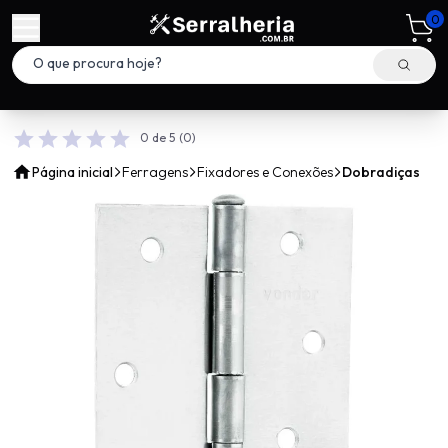
0
0 de 5
(0)
Página inicial
Ferragens
Fixadores e Conexões
Dobradiças