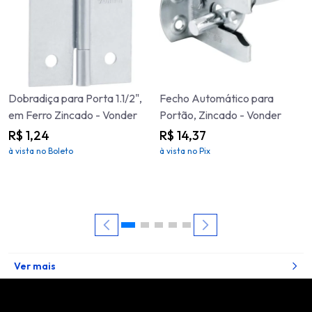
Dobradiça para Porta 1.1/2",
Fecho Automático para
em Ferro Zincado - Vonder
Portão, Zincado - Vonder
R$ 1,24
R$ 14,37
à vista no Boleto
à vista no Pix
Ver mais