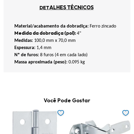
ALHES TÉCNICOS
DET
Material/acabamento da dobradiça:
Ferro zincado
Medida da dobradiça (
pol
):
4"
Medidas:
100,0 mm x 70,0 mm
Espessura:
1,4 mm
Nº de furos:
8 furos (4 em cada lado)
Massa aproximada (peso):
0.095 kg
Você Pode Gostar