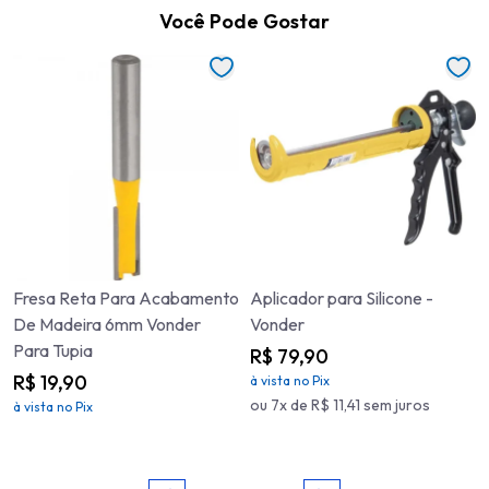
Você Pode Gostar
Fresa Reta Para Acabamento
Aplicador para Silicone -
De Madeira 6mm Vonder
Vonder
Para Tupia
R$ 79,90
R$ 19,90
à vista no Pix
ou 7x de R$ 11,41 sem juros
à vista no Pix