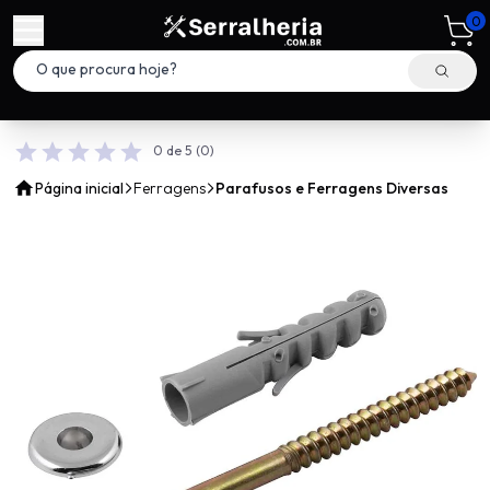
0
0 de 5
(0)
Página inicial
Ferragens
Parafusos e Ferragens Diversas