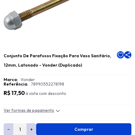
Conjunto De Parafusos Fixação Para Vaso Sanitário,
12mm, Latonado - Vonder (Duplicado)
Marca:
Vonder
Referência:
78990552278198
R$ 17,50
à vista com desconto
Ver formas de pagamento
−
+
Comprar