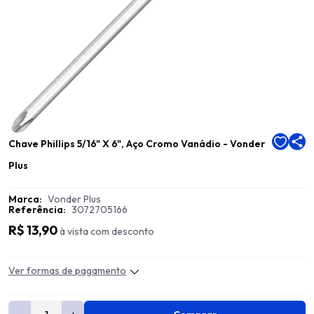
Chave Phillips 5/16" X 6", Aço Cromo Vanádio - Vonder
Plus
Marca:
Vonder Plus
Referência:
3072705166
R$ 13,90
à vista com desconto
Ver formas de pagamento