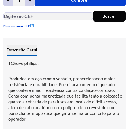
−
+
Comprar
Não sei meu CEP
Descrição Geral
1 Chave
phillips
.
Produzida em aço cromo vanádio, proporcionando maior
resistência e durabilidade. Possui acabamento niquelado
que confere maior resistência contra oxidação/corrosão.
Conta com ponta magnetizada que facilita tanto a colocação
quanto a retirada de parafusos em locais de difícil acesso,
além de cabo anatômico em polipropileno revestido com
borracha termoplástica que garante maior conforto para o
operador.