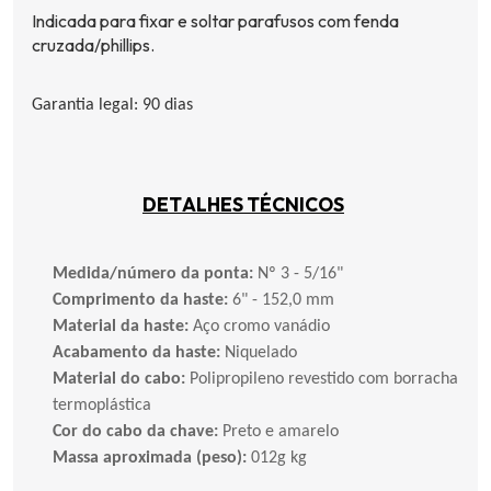
Indicada para fixar e soltar parafusos com fenda
cruzada/
phillips
.
Garantia legal: 90 dias
DETALHES TÉCNICOS
Medida/número da ponta:
Nº 3 - 5/16"
Comprimento da haste:
6" - 152,0 mm
Material da haste:
Aço cromo vanádio
Acabamento da haste:
Niquelado
Material do cabo:
Polipropileno revestido com borracha
termoplástica
Cor do cabo da chave:
Preto e amarelo
Massa aproximada (peso):
012g kg