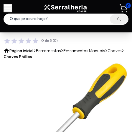
0
0 de 5
(0)
Página inicial
Ferramentas
Ferramentas Manuais
Chaves
Chaves Phillips