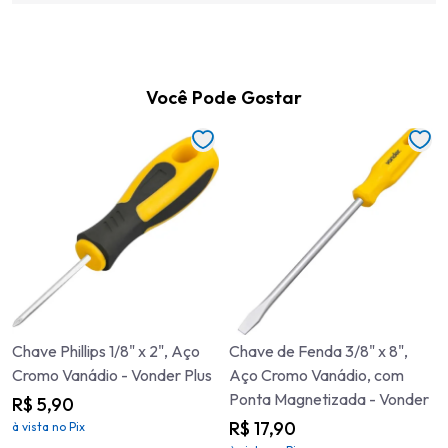
Você Pode Gostar
Chave Phillips 1/8" x 2", Aço
Chave de Fenda 3/8" x 8",
Cromo Vanádio - Vonder Plus
Aço Cromo Vanádio, com
Ponta Magnetizada - Vonder
R$ 5,90
R$ 17,90
à vista no Pix