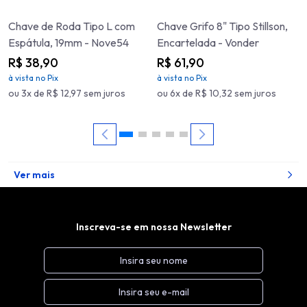
Chave de Roda Tipo L com
Chave Grifo 8" Tipo Stillson,
Espátula, 19mm - Nove54
Encartelada - Vonder
R$ 38,90
R$ 61,90
à vista no Pix
à vista no Pix
ou 3x de R$ 12,97 sem juros
ou 6x de R$ 10,32 sem juros
Ver mais
Inscreva-se em nossa Newsletter