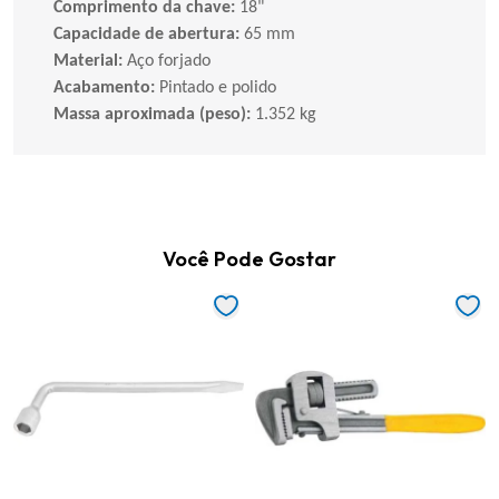
Comprimento da chave:
18"
Capacidade de abertura:
65 mm
Material:
Aço forjado
Acabamento:
Pintado e polido
Massa aproximada (peso):
1.352 kg
Você Pode Gostar