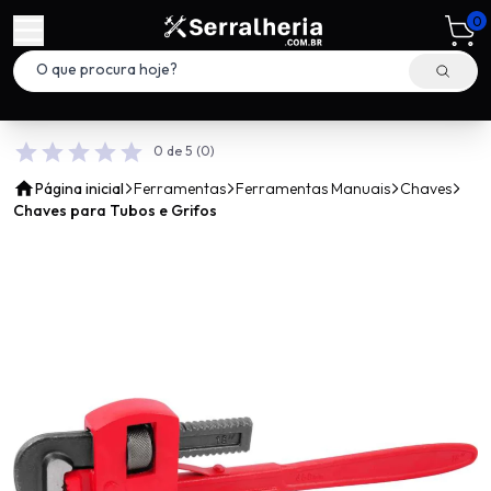
0
0 de 5
(0)
Página inicial
Ferramentas
Ferramentas Manuais
Chaves
Chaves para Tubos e Grifos