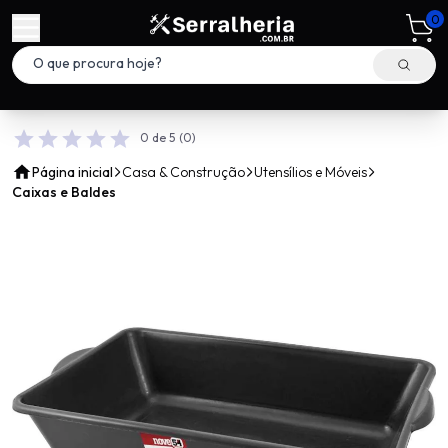
0
0 de 5
(0)
Página inicial
Casa & Construção
Utensílios e Móveis
Caixas e Baldes