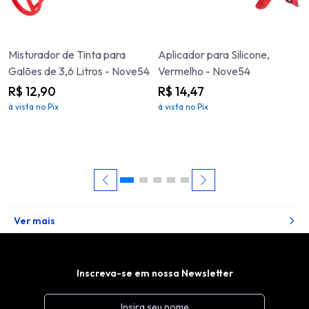
Misturador de Tinta para
Aplicador para Silicone,
Galões de 3,6 Litros - Nove54
Vermelho - Nove54
R$ 12,90
R$ 14,47
à vista no Pix
à vista no Pix
Ver mais
Inscreva-se em nossa Newsletter