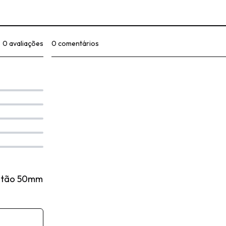
0 avaliações
0 comentários
Latão 50mm