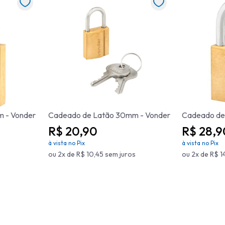
 - Vonder
Cadeado de Latão 30mm - Vonder
Cadeado de
R$ 20,90
R$ 28,9
à vista no Pix
à vista no Pix
ou 2x de R$ 10,45 sem juros
ou 2x de R$ 1