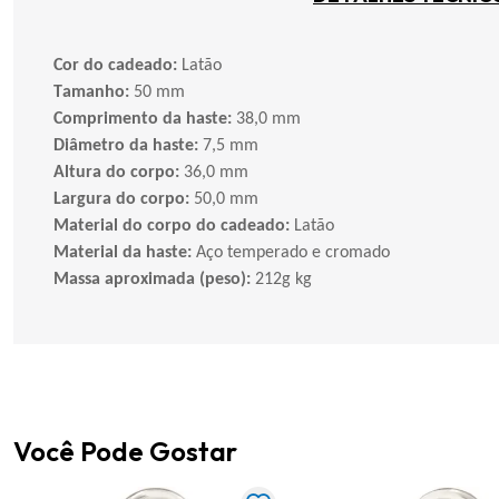
Cor do cadeado:
Latão
Tamanho:
50 mm
Comprimento da haste:
38,0 mm
Diâmetro da haste:
7,5 mm
Altura do corpo:
36,0 mm
Largura do corpo:
50,0 mm
Material do corpo do cadeado:
Latão
Material da haste:
Aço temperado e cromado
Massa aproximada (peso):
212g kg
Você Pode Gostar