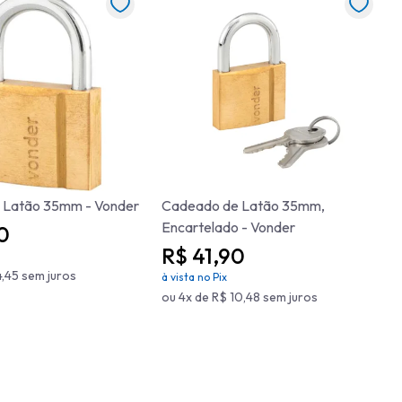
 Latão 35mm - Vonder
Cadeado de Latão 35mm,
Encartelado - Vonder
0
R$ 41,90
4,45 sem juros
à vista no Pix
ou 4x de R$ 10,48 sem juros