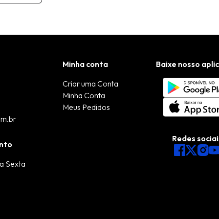
Minha conta
Baixe nosso apli
Criar uma Conta
Minha Conta
Meus Pedidos
om.br
Redes sociai
nto
a Sexta