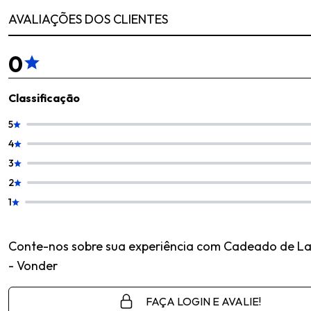
AVALIAÇÕES DOS CLIENTES
0
Classificação
5
4
3
2
1
Conte-nos sobre sua experiência com Cadeado de 
- Vonder
FAÇA LOGIN E AVALIE!