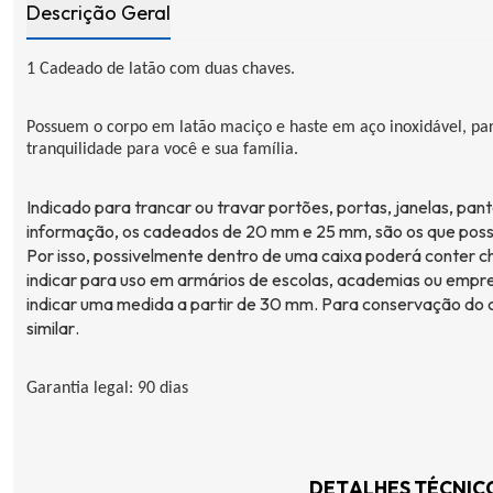
Descrição Geral
1 Cadeado de latão com duas chaves.
Possuem o corpo em latão maciço e haste em aço inoxidável, pa
tranquilidade para você e sua família.
Indicado para trancar ou travar portões, portas, janelas, pan
informação, os cadeados de 20 mm e 25 mm, são os que po
Por isso, possivelmente dentro de uma caixa poderá conter c
indicar para uso em armários de escolas, academias ou empre
indicar uma medida a partir de 30 mm. Para conservação do c
similar.
Garantia legal: 90 dias
DETALHES TÉCNIC