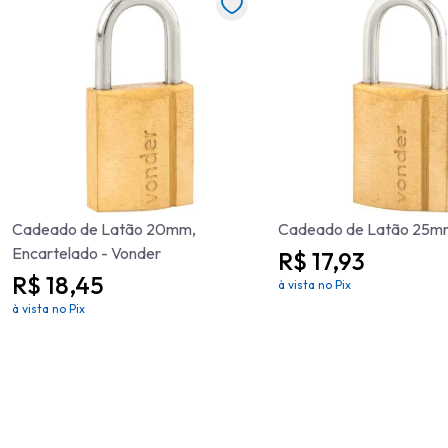
Cadeado de Latão 20mm,
Cadeado de Latão 25mm
Encartelado - Vonder
R$ 17,93
R$ 18,45
à vista no Pix
à vista no Pix