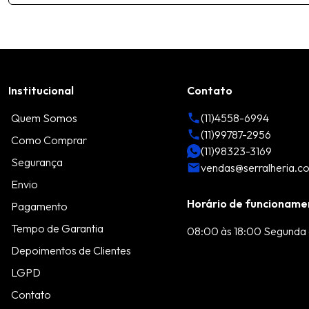
Institucional
Contato
Quem Somos
(11)4558-6994
(11)99787-2956
Como Comprar
(11)98323-3169
Segurança
vendas@serralheria.c
Envio
Horário de funcioname
Pagamento
Tempo de Garantia
08:00 às 18:00 Segunda 
Depoimentos de Clientes
LGPD
Contato