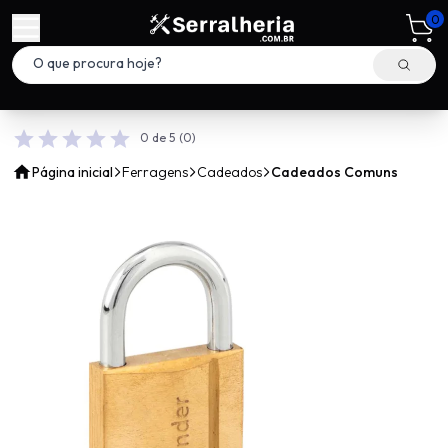
0
0 de 5
(0)
Página inicial
Ferragens
Cadeados
Cadeados Comuns