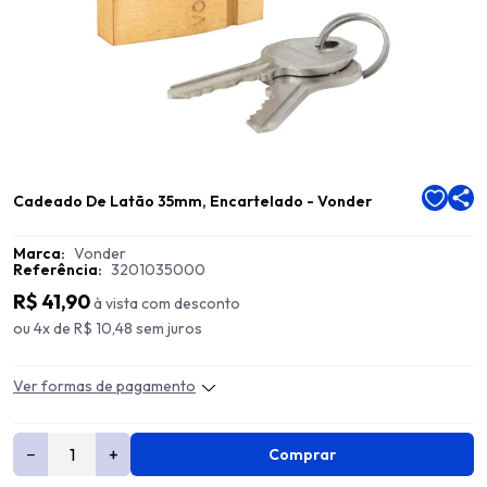
Cadeado De Latão 35mm, Encartelado - Vonder
Marca:
Vonder
Referência:
3201035000
R$ 41,90
à vista com desconto
ou 4x de R$ 10,48 sem juros
Ver formas de pagamento
−
+
Comprar