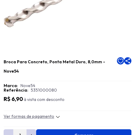
Broca Para Concreto, Ponta Metal Duro, 8,0mm -
Nove54
Marca:
Nove54
Referência:
5351000080
R$ 6,90
à vista com desconto
Ver formas de pagamento