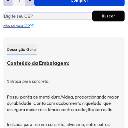
−
+
Comprar
Não sei meu CEP
Descrição Geral
Conteúdo da Embalagem:
1 Broca para concreto.
Possui ponta de metal duro/
vídea
, proporcionando maior
durabilidade. Conta com acabamento niquelado, que
assegura maior resistência contra oxidação/corrosão.
Indicada para uso em concreto, alvenaria, entre outros.