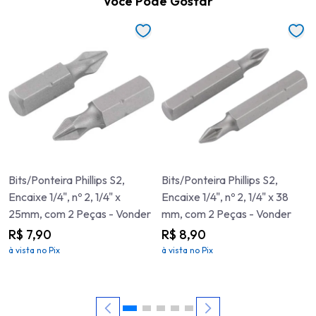
Você Pode Gostar
Bits/Ponteira Phillips S2,
Bits/Ponteira Phillips S2,
Encaixe 1/4", nº 2, 1/4" x
Encaixe 1/4", nº 2, 1/4" x 38
25mm, com 2 Peças - Vonder
mm, com 2 Peças - Vonder
R$ 7,90
R$ 8,90
à vista no Pix
à vista no Pix