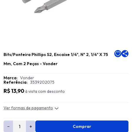
Bits/Ponteira Phillips S2, Encaixe 1/4", Nº 2, 1/4" X 75
Mm, Com 2 Peças - Vonder
Marca:
Vonder
Referência:
3539202075
R$ 13,90
à vista com desconto
Ver formas de pagamento
−
+
Comprar