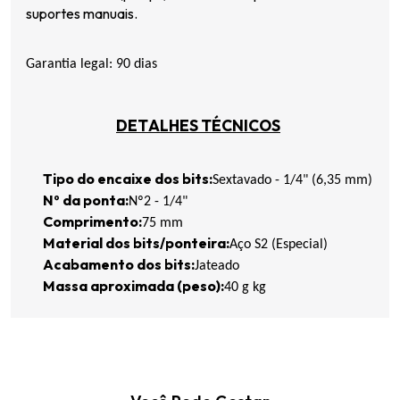
suportes manuais.
Garantia legal: 90 dias
DETALHES TÉCNICOS
Tipo do encaixe
dos bits
:
Sextavado - 1/4" (6,35 mm)
Nº da ponta:
Nº2 - 1/4"
Comprimento:
75 mm
Material
dos bits/ponteira
:
Aço S2 (Especial)
Acabamento
dos bits
:
Jateado
Massa aproximada (peso):
40 g kg