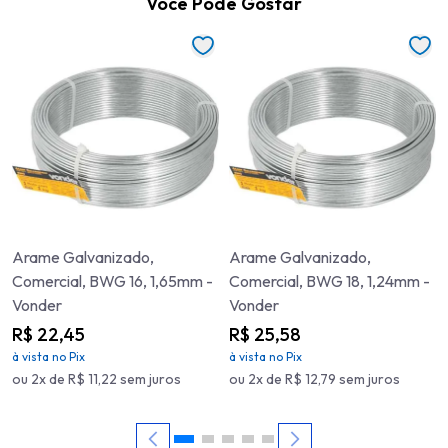
Você Pode Gostar
Arame Galvanizado,
Arame Galvanizado,
Comercial, BWG 16, 1,65mm -
Comercial, BWG 18, 1,24mm -
Vonder
Vonder
R$ 22,45
R$ 25,58
à vista no Pix
à vista no Pix
ou 2x de R$ 11,22 sem juros
ou 2x de R$ 12,79 sem juros