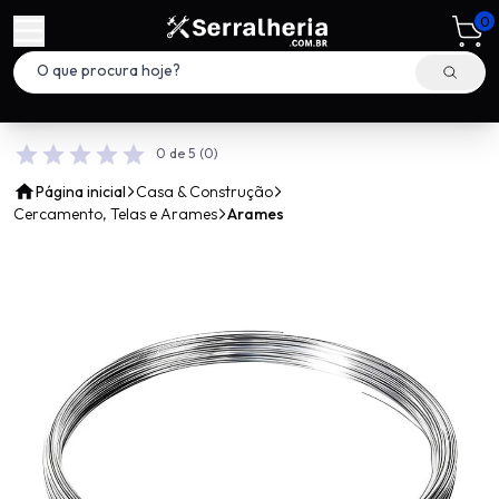
0
0 de 5
(0)
Página inicial
Casa & Construção
Cercamento, Telas e Arames
Arames