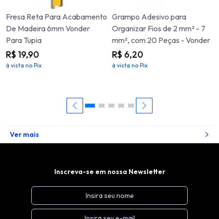
Fresa Reta Para Acabamento
Grampo Adesivo para
De Madeira 6mm Vonder
Organizar Fios de 2 mm² - 7
Para Tupia
mm², com 20 Peças - Vonder
R$ 19,90
R$ 6,20
à vista no Pix
à vista no Pix
Ver mais
Inscreva-se em nossa Newsletter