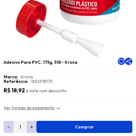
Adesivo Para PVC, 175g, 518 - Krona
Marca:
Krona
Referência:
1652518175
R$ 18,92
à vista com desconto
Ver formas de pagamento
−
+
Comprar