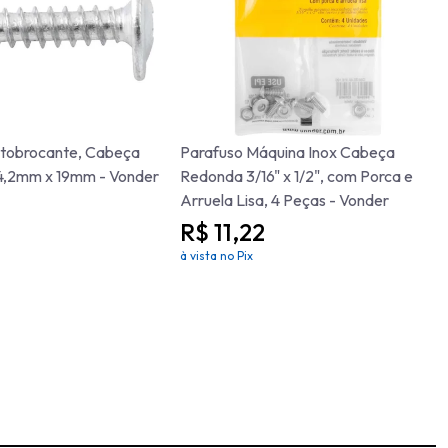
tobrocante, Cabeça
Parafuso Máquina Inox Cabeça
4,2mm x 19mm - Vonder
Redonda 3/16" x 1/2", com Porca e
Arruela Lisa, 4 Peças - Vonder
R$ 11,22
à vista no Pix