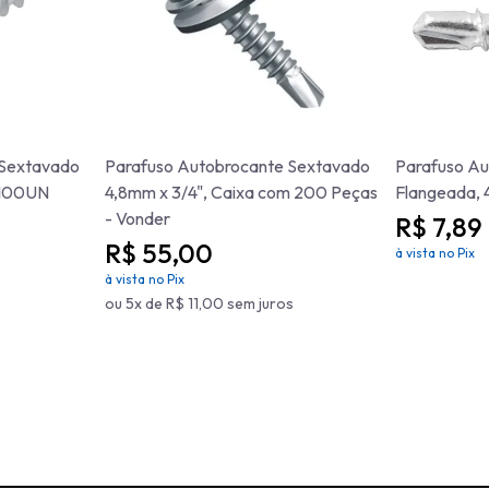
 Sextavado
Parafuso Autobrocante Sextavado
Parafuso Au
- 100UN
4,8mm x 3/4", Caixa com 200 Peças
Flangeada, 
- Vonder
R$ 7,89
R$ 55,00
à vista no Pix
à vista no Pix
ou 5x de R$ 11,00 sem juros