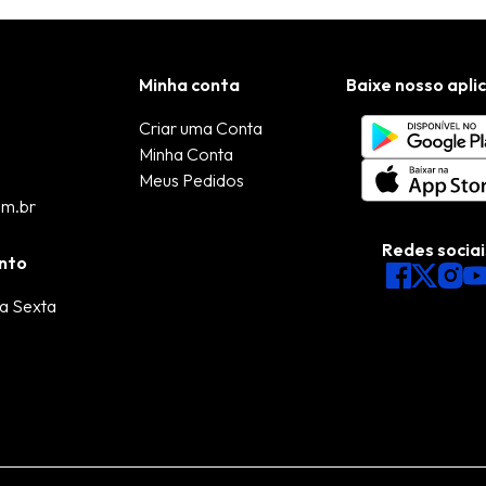
Minha conta
Baixe nosso apli
Criar uma Conta
Minha Conta
Meus Pedidos
om.br
Redes sociai
nto
a Sexta