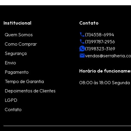
Institucional
Contato
Quem Somos
(11)4558-6994
(11)99787-2956
Como Comprar
(11)98323-3169
Segurança
vendas@serralheria.c
Envio
Horário de funcioname
Pagamento
Tempo de Garantia
08:00 às 18:00 Segunda 
Depoimentos de Clientes
LGPD
Contato