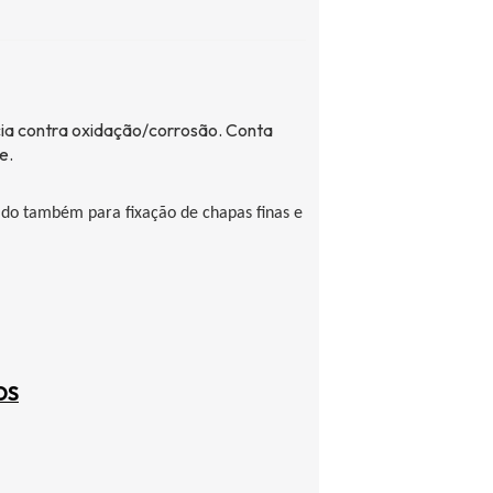
ia contra oxidação/corrosão. Conta
e
.
zado também para fixação de chapas finas e
OS