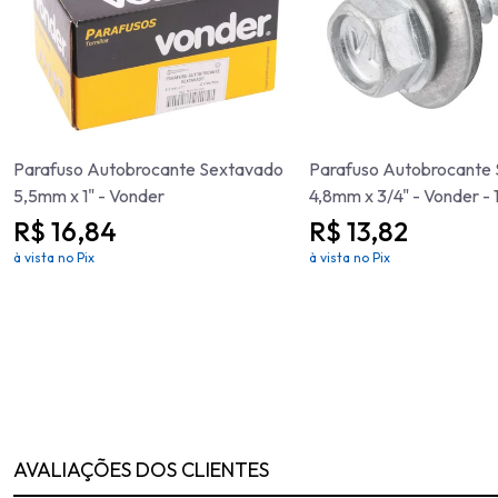
Parafuso Autobrocante Sextavado
Parafuso Autobrocante
5,5mm x 1" - Vonder
4,8mm x 3/4" - Vonder 
R$ 16,84
R$ 13,82
à vista no Pix
à vista no Pix
AVALIAÇÕES DOS CLIENTES