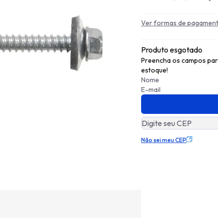
Ver formas de pagamen
Produto esgotado
Preencha os campos para
estoque!
Não sei meu CEP