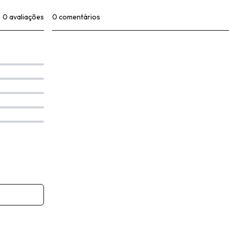
0 avaliações
0 comentários