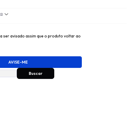
to
 ser avisado assim que o produto voltar ao
AVISE-ME