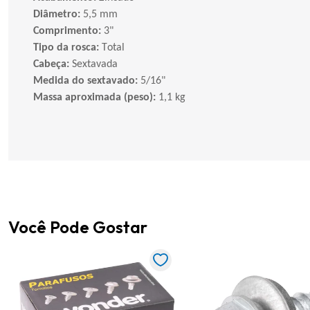
Diâmetro:
5,5 mm
Comprimento:
3"
Tipo da rosca:
Total
Cabeça:
Sextavada
Medida do sextavado:
5/16"
Massa aproximada (peso):
1,1 kg
Você Pode Gostar