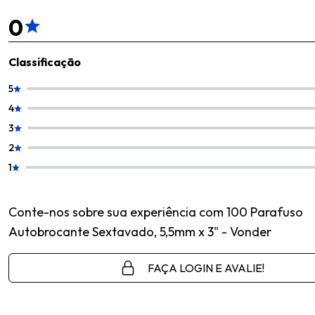
0
Classificação
5
4
3
2
1
Conte-nos sobre sua experiência com 100 Parafuso
Autobrocante Sextavado, 5,5mm x 3" - Vonder
FAÇA LOGIN E AVALIE!