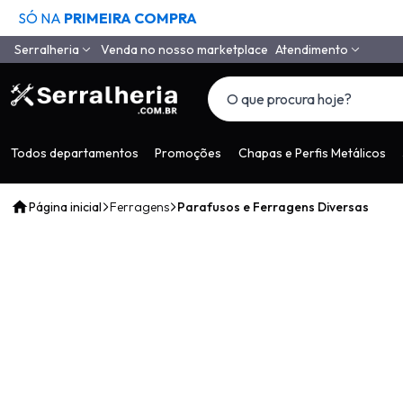
SÓ NA
PRIMEIRA COMPRA
Serralheria
Venda no nosso marketplace
Atendimento
Quem Somos
(11) 4558-6994
(11) 97650-9985
Como Comprar
vendas@serralheria
Segurança
Todos departamentos
Promoções
Chapas e Perfis Metálicos
Envio
Página inicial
Ferragens
Parafusos e Ferragens Diversas
Pagamento
Tempo de Garantia
Depoimentos de Clientes
LGPD
Contato