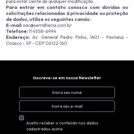
para estar ciente de qualquer modificação.
Para entrar em contato conosco com dúvidas ou
solicitações relacionadas à privacidade ou proteção
de dados, utilize os seguintes canais:
E-mail:
sac@serralheria.com.br
Telefone:
11 4558-6994
Endereço:
Av. General Pedro Pinho, 1401 - Pestana -
Osasco - SP - CEP 06122-160
Inscreva-se em nossa Newsletter
Aceito receber o conteúdo nos dados
cadastrados acima