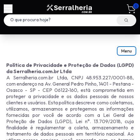
0
Menu
Política de Privacidade e Proteção de Dados (LGPD)
da Serralheria.com.br Ltda
A Serralheria.com.br Ltda, CNPJ 48.953.227/0001-88,
com endereço na Av. General Pedro Pinho, 1401 - Pestana -
Osasco - SP - CEP 06122-160, está comprometida em
proteger a privacidade e os dados pessoais de nossos
clientes e usuários. Esta política descreve como coletamos,
utilizamos, armazenamos e protegemos as informações
fornecidas por você de acordo com a Lei Geral de
Proteção de Dados (LGPD), Lei n°. 13.709/2018, cuja
finalidade é regulamentar a coleta, armazenamento e
tratamento de dados pessoais em território nacional. Ao