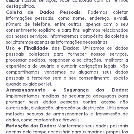
utilizar nossos serviços, você concorda com os termos
desta política.
Coleta de Dados Pessoais:
Podemos coletar
informações pessoais, como nome, endereço, e-mail,
número de telefone, entre outros, apenas com o seu
consentimento explícito e para fins legítimos relacionados
aos nossos serviços. Informaremos o propósito da coleta e
solicitaremos apenas as informações necessárias.
Uso e Finalidade dos Dados:
Utilizamos os dados
pessoais coletados para fornecer nossos serviços,
processar pedidos, responder a solicitações, melhorar a
experiência do usuário e cumprir obrigações legais. Não
compartilhamos, vendemos ou alugamos seus dados
pessoais a terceiros sem o seu consentimento, exceto
quando exigido por lei.
Armazenamento e Segurança dos Dados:
Implementamos medidas de segurança adequadas para
proteger seus dados pessoais contra acesso não
autorizado, divulgação, alteração ou destruição. Utilizamos
métodos seguros de armazenamento e transmissão de
dados, como criptografia e firewalls.
Retenção dos Dados:
Manteremos seus dados pessoais
apenas pelo tempo necessário para cumprir os propósitos