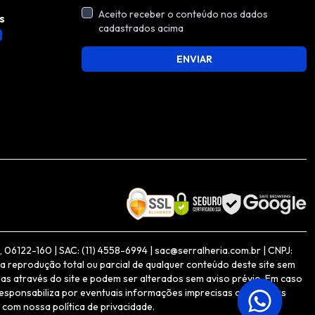
Aceito receber o conteúdo nos dados
s
cadastrados acima
ENVIAR
06122-160 | SAC: (11) 4558-6994 | sac@serralheria.com.br | CNPJ:
a reprodução total ou parcial de qualquer conteúdo deste site sem
as através do site e podem ser alterados sem aviso prévio. Em caso
responsabiliza por eventuais informações imprecisas ou inexatas
 com nossa política de privacidade.