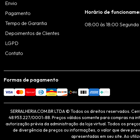
Envio
Horário de funcioname
Pagamento
Tempo de Garantia
08:00 às 18:00 Segunda 
Depoimentos de Clientes
LGPD
Contato
Formas de pagamento
SERRALHERIA.COM.BR LTDA © Todos os direitos reservados. Centro 
48.953.227/0001-88. Preços válidos somente para compras na inter
autorização prévia da administração da loja virtual. Todos os pre
de divergência de preços ou informações, o valor que deve prev
apresentadas em seu site. Ao utili