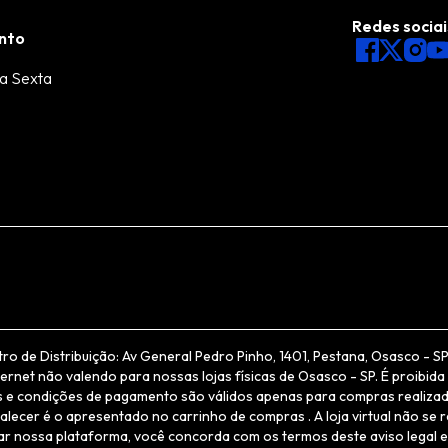
Redes sociai
nto
a Sexta
de Distribuição: Av General Pedro Pinho, 1401, Pestana, Osasco - SP, 
net não valendo para nossas lojas físicas de Osasco - SP. É proibida 
ços e condições de pagamento são válidos apenas para compras realizad
alecer é o apresentado no carrinho de compras . A loja virtual não se 
zar nossa plataforma, você concorda com os termos deste aviso legal e