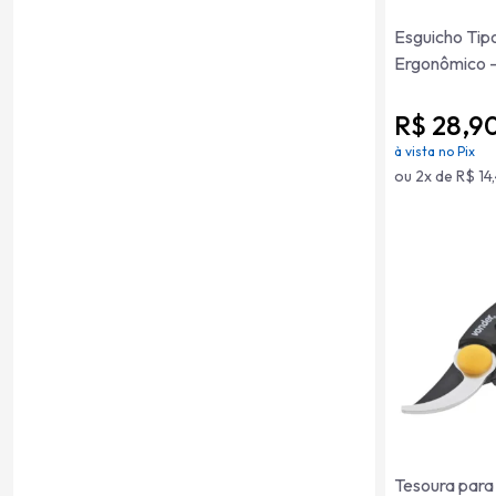
Esguicho Tipo
Ergonômico -
R$ 28,9
à vista no Pix
ou 2x de R$ 14
Tesoura para