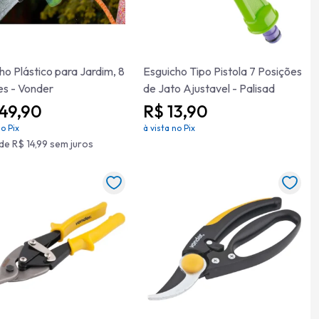
ho Plástico para Jardim, 8
Esguicho Tipo Pistola 7 Posições
s - Vonder
de Jato Ajustavel - Palisad
149,90
R$ 13,90
no Pix
à vista no Pix
de R$ 14,99 sem juros