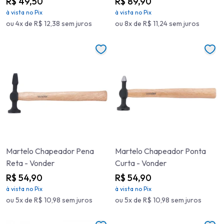
R$ 49,50
R$ 89,90
à vista no Pix
à vista no Pix
ou 4x de R$ 12,38 sem juros
ou 8x de R$ 11,24 sem juros
Martelo Chapeador Pena
Martelo Chapeador Ponta
Reta - Vonder
Curta - Vonder
R$ 54,90
R$ 54,90
à vista no Pix
à vista no Pix
ou 5x de R$ 10,98 sem juros
ou 5x de R$ 10,98 sem juros