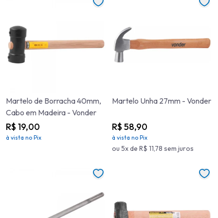
Martelo de Borracha 40mm,
Martelo Unha 27mm - Vonder
Cabo em Madeira - Vonder
R$ 19,00
R$ 58,90
à vista no Pix
à vista no Pix
ou 5x de R$ 11,78 sem juros