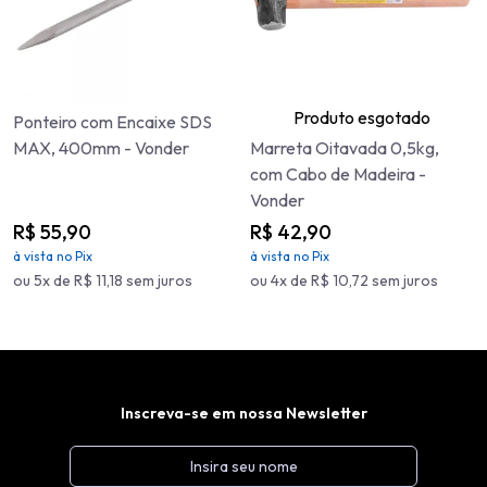
Produto esgotado
Ponteiro com Encaixe SDS
MAX, 400mm - Vonder
Marreta Oitavada 0,5kg,
com Cabo de Madeira -
Vonder
R$ 55,90
R$ 42,90
à vista no Pix
à vista no Pix
ou 5x de R$ 11,18 sem juros
ou 4x de R$ 10,72 sem juros
Inscreva-se em nossa Newsletter