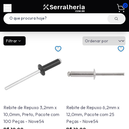
0
Filtrar
Rebite de Repuxo 3,2mm x
Rebite de Repuxo 6,2mm x
10,0mm, Preto, Pacote com
12,0mm, Pacote com 25
100 Peças - Nove54
Peças - Nove54