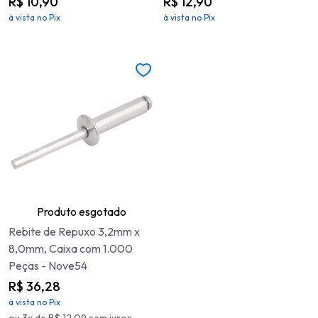
R$ 10,90
R$ 12,90
à vista no Pix
à vista no Pix
Produto esgotado
Rebite de Repuxo 3,2mm x
8,0mm, Caixa com 1.000
Peças - Nove54
R$ 36,28
à vista no Pix
ou 3x de R$ 12,09 sem juros