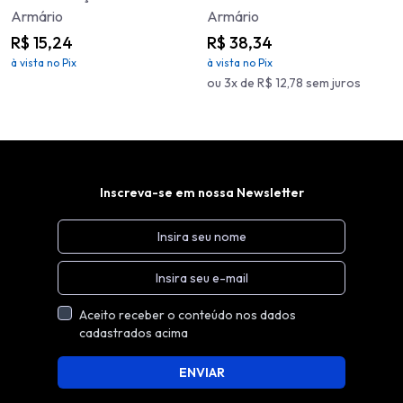
Armário
Armário
R$ 15,24
R$ 38,34
à vista no Pix
à vista no Pix
ou 3x de R$ 12,78 sem juros
Inscreva-se em nossa Newsletter
Aceito receber o conteúdo nos dados
cadastrados acima
ENVIAR