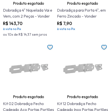
Produto esgotado
Produto esgotado
Dobradiça 4" Niquelada Vai e
Dobradiça para Porta 4", em
Vem, com 2 Peças - Vonder
Ferro Zincado - Vonder
R$ 143,70
R$ 7,90
à vista no Pix
à vista no Pix
ou 10x de R$ 14,37 sem juros
Produto esgotado
Produto esgotado
Kit 02 Dobradiça Fecho
Kit 12 Dobradiça Fecho
Cadeado Aço Portas Portões
Cadeado Inox Portas Portões