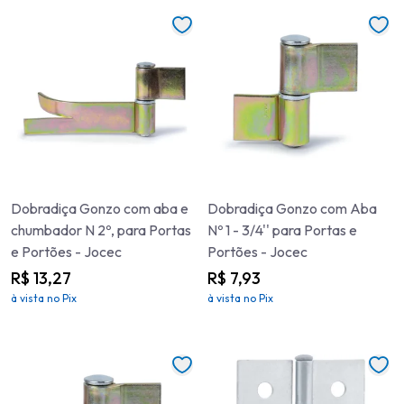
Dobradiça Gonzo com aba e
Dobradiça Gonzo com Aba
chumbador N 2º, para Portas
Nº 1 - 3/4'' para Portas e
e Portões - Jocec
Portões - Jocec
R$ 13,27
R$ 7,93
à vista no Pix
à vista no Pix