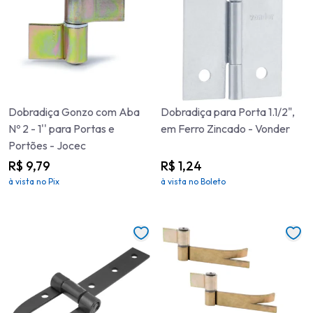
Dobradiça Gonzo com Aba
Dobradiça para Porta 1.1/2",
Nº 2 - 1'' para Portas e
em Ferro Zincado - Vonder
Portões - Jocec
R$ 9,79
R$ 1,24
à vista no Pix
à vista no Boleto