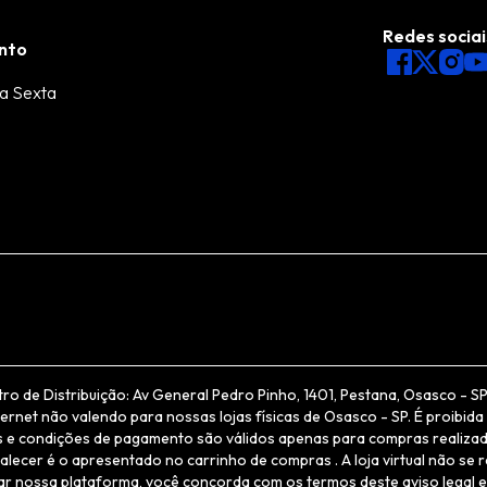
Redes sociai
nto
a Sexta
de Distribuição: Av General Pedro Pinho, 1401, Pestana, Osasco - SP, 
net não valendo para nossas lojas físicas de Osasco - SP. É proibida 
ços e condições de pagamento são válidos apenas para compras realizad
alecer é o apresentado no carrinho de compras . A loja virtual não se 
zar nossa plataforma, você concorda com os termos deste aviso legal e