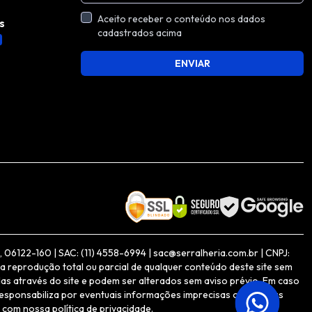
Aceito receber o conteúdo nos dados
s
cadastrados acima
ENVIAR
06122-160 | SAC: (11) 4558-6994 | sac@serralheria.com.br | CNPJ:
a reprodução total ou parcial de qualquer conteúdo deste site sem
as através do site e podem ser alterados sem aviso prévio. Em caso
responsabiliza por eventuais informações imprecisas ou inexatas
 com nossa política de privacidade.