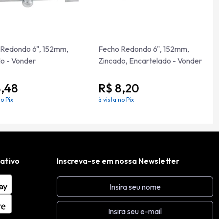
 Redondo 6", 152mm,
Fecho Redondo 6", 152mm,
o - Vonder
Zincado, Encartelado - Vonder
8,48
R$ 8,20
no Pix
à vista no Pix
cativo
Inscreva-se em nossa Newsletter