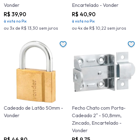
Vonder
Encartelado - Vonder
R$ 39,90
R$ 40,90
à vista no Pix
à vista no Pix
ou 3x de R$ 13,30 sem juros
ou 4x de R$ 10,22 sem juros
Cadeado de Latão 50mm -
Fecho Chato com Porta-
Vonder
Cadeado 2" - 50,8mm,
Zincado, Encartelado -
Vonder
R$ 46,80
R$ 9,75