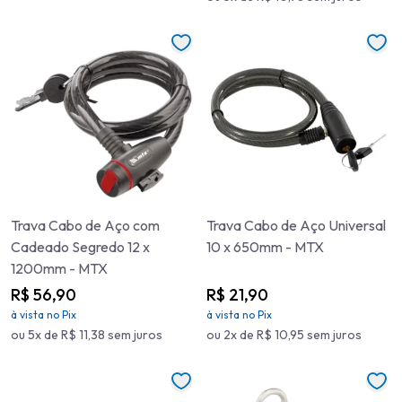
Trava Cabo de Aço com
Trava Cabo de Aço Universal
Cadeado Segredo 12 x
10 x 650mm - MTX
1200mm - MTX
R$ 56,90
R$ 21,90
à vista no Pix
à vista no Pix
ou 5x de R$ 11,38 sem juros
ou 2x de R$ 10,95 sem juros