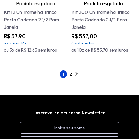
Produto esgotado
Produto esgotado
Kit 12 Un Tramelha Trinco
Kit 200 Un Tramelha Trinco
Porta Cadeado 2.1/2 Para
Porta Cadeado 2.1/2 Para
Janela
Janela
R$ 37,90
R$ 537,00
à vista no Pix
à vista no Pix
ou 3x de R$ 12,63 sem juros
ou 10x de R$ 53,70 sem juros
1
2
Inscreva-se em nossa Newsletter