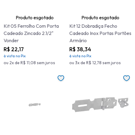
Produto esgotado
Produto esgotado
Kit 05 Ferrolho Com Porta
Kit 12 Dobradiça Fecho
Cadeado Zincado 2.1/2"
Cadeado Inox Portas Portões
Vonder
Armário
R$ 22,17
R$ 38,34
à vista no Pix
à vista no Pix
ou 2x de R$ 11,08 sem juros
ou 3x de R$ 12,78 sem juros