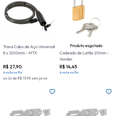
Produto esgotado
Trava Cabo de Aço Universal
8 x 1200mm - MTX
Cadeado de Latão 20mm -
Vonder
R$ 27,90
R$ 14,45
à vista no Pix
à vista no Pix
ou 2x de R$ 13,95 sem juros