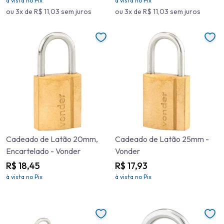
à vista no Pix
à vista no Pix
ou 3x de R$ 11,03 sem juros
ou 3x de R$ 11,03 sem juros
Cadeado de Latão 20mm,
Cadeado de Latão 25mm -
Encartelado - Vonder
Vonder
R$ 18,45
R$ 17,93
à vista no Pix
à vista no Pix