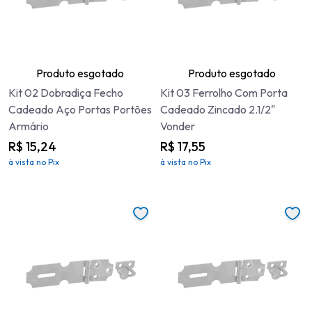
Produto esgotado
Produto esgotado
Kit 02 Dobradiça Fecho
Kit 03 Ferrolho Com Porta
Cadeado Aço Portas Portões
Cadeado Zincado 2.1/2"
Armário
Vonder
R$ 15,24
R$ 17,55
à vista no Pix
à vista no Pix