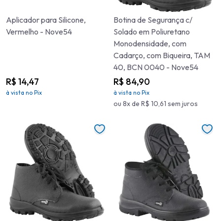
Aplicador para Silicone,
Botina de Segurança c/
Vermelho - Nove54
Solado em Poliuretano
Monodensidade, com
Cadarço, com Biqueira, TAM
40, BCN 0040 - Nove54
R$ 14,47
R$ 84,90
à vista no Pix
à vista no Pix
ou 8x de R$ 10,61 sem juros