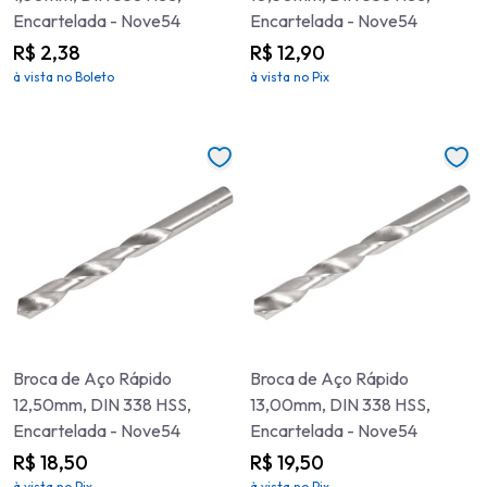
Encartelada - Nove54
Encartelada - Nove54
R$ 2,38
R$ 12,90
à vista no Boleto
à vista no Pix
Broca de Aço Rápido
Broca de Aço Rápido
12,50mm, DIN 338 HSS,
13,00mm, DIN 338 HSS,
Encartelada - Nove54
Encartelada - Nove54
R$ 18,50
R$ 19,50
à vista no Pix
à vista no Pix