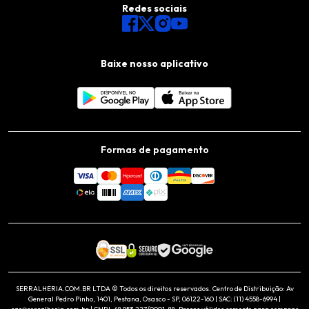
Redes sociais
Baixe nosso aplicativo
Formas de pagamento
SERRALHERIA.COM.BR LTDA © Todos os direitos reservados. Centro de Distribuição: Av
General Pedro Pinho, 1401, Pestana, Osasco - SP, 06122-160 | SAC: (11) 4558-6994 |