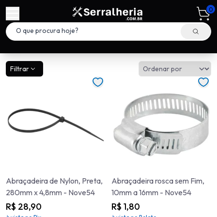
0
Filtrar
Abraçadeira de Nylon, Preta,
Abraçadeira rosca sem Fim,
280mm x 4,8mm - Nove54
10mm a 16mm - Nove54
R$ 28,90
R$ 1,80