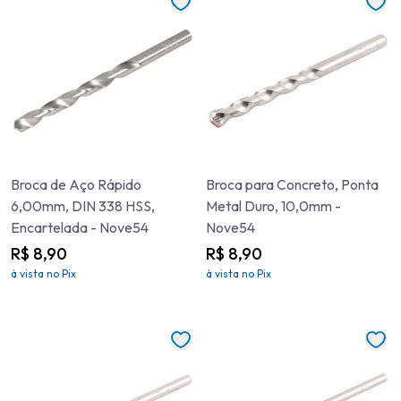
Broca de Aço Rápido
Broca para Concreto, Ponta
6,00mm, DIN 338 HSS,
Metal Duro, 10,0mm -
Encartelada - Nove54
Nove54
R$ 8,90
R$ 8,90
à vista no Pix
à vista no Pix