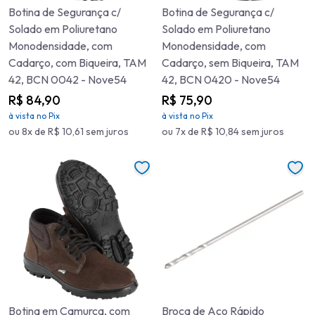
Botina de Segurança c/
Botina de Segurança c/
Solado em Poliuretano
Solado em Poliuretano
Monodensidade, com
Monodensidade, com
Cadarço, com Biqueira, TAM
Cadarço, sem Biqueira, TAM
42, BCN 0042 - Nove54
42, BCN 0420 - Nove54
R$ 84,90
R$ 75,90
à vista no Pix
à vista no Pix
ou 8x de R$ 10,61 sem juros
ou 7x de R$ 10,84 sem juros
Botina em Camurça, com
Broca de Aço Rápido