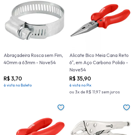
Abraçadeira Rosca sem Fim,
Alicate Bico Meia Cana Reto
40mm a 63mm - Nove54
6", em Aço Carbono Polido -
Nove54
R$ 3,70
R$ 35,90
à vista no Boleto
à vista no Pix
ou 3x de R$ 11,97 sem juros