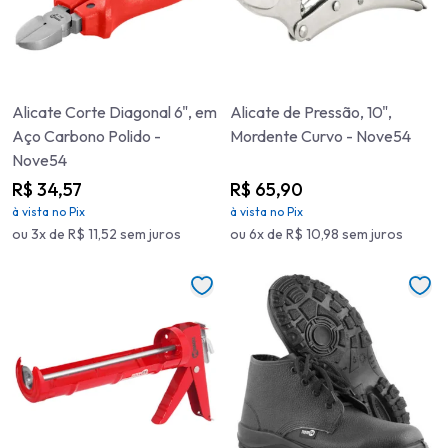
Alicate Corte Diagonal 6", em
Alicate de Pressão, 10",
Aço Carbono Polido -
Mordente Curvo - Nove54
Nove54
R$ 34,57
R$ 65,90
à vista no Pix
à vista no Pix
ou 3x de R$ 11,52 sem juros
ou 6x de R$ 10,98 sem juros