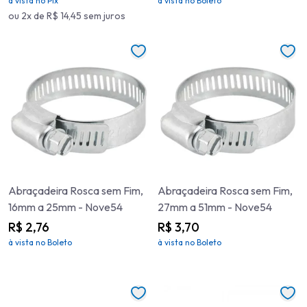
à vista no Pix
à vista no Boleto
ou 2x de R$ 14,45 sem juros
Abraçadeira Rosca sem Fim,
Abraçadeira Rosca sem Fim,
16mm a 25mm - Nove54
27mm a 51mm - Nove54
R$ 2,76
R$ 3,70
à vista no Boleto
à vista no Boleto