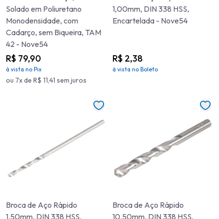
Solado em Poliuretano
1,00mm, DIN 338 HSS,
Monodensidade, com
Encartelada - Nove54
Cadarço, sem Biqueira, TAM
42 - Nove54
R$ 79,90
R$ 2,38
à vista no Pix
à vista no Boleto
ou 7x de R$ 11,41 sem juros
Broca de Aço Rápido
Broca de Aço Rápido
1,50mm, DIN 338 HSS,
10,50mm, DIN 338 HSS,