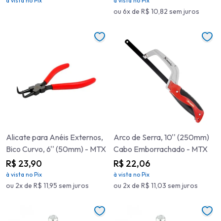
à vista no Pix
à vista no Pix
ou 6x de R$ 10,82 sem juros
Alicate para Anéis Externos,
Arco de Serra, 10'' (250mm)
Bico Curvo, 6'' (50mm) - MTX
Cabo Emborrachado - MTX
R$ 23,90
R$ 22,06
à vista no Pix
à vista no Pix
ou 2x de R$ 11,95 sem juros
ou 2x de R$ 11,03 sem juros