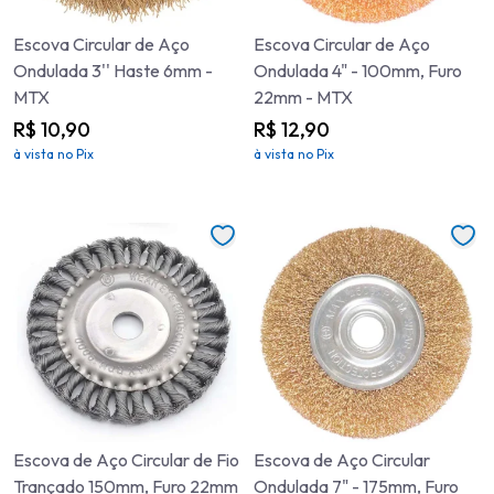
Escova Circular de Aço
Escova Circular de Aço
Ondulada 3'' Haste 6mm -
Ondulada 4" - 100mm, Furo
MTX
22mm - MTX
R$ 10,90
R$ 12,90
à vista no Pix
à vista no Pix
Escova de Aço Circular de Fio
Escova de Aço Circular
Trançado 150mm, Furo 22mm
Ondulada 7" - 175mm, Furo