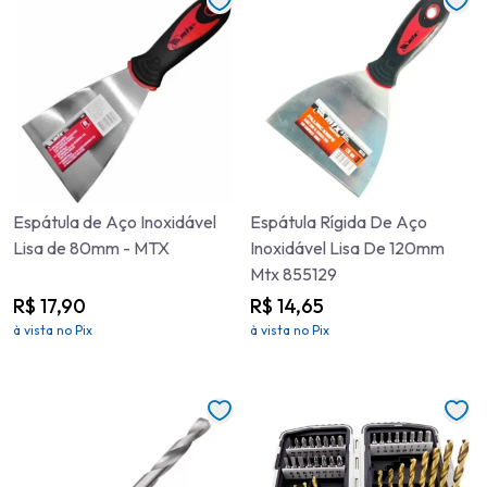
Espátula de Aço Inoxidável
Espátula Rígida De Aço
Lisa de 80mm - MTX
Inoxidável Lisa De 120mm
Mtx 855129
R$ 17,90
R$ 14,65
à vista no Pix
à vista no Pix