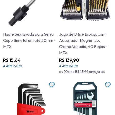
Haste Sextavada para Serra
Jogo de Bits e Brocas com
Copo Bimetal em até 30mm -
Adaptador Magnetico,
MTX
Cromo Vanadio, 40 Peças -
MTX
R$ 15,64
R$ 139,90
à vista no Pix
à vista no Pix
ou 10x de R$ 13,99 sem juros