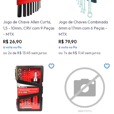
Jogo de Chave Allen Curta,
Jogo de Chaves Combinada
1,5 - 10mm, CRV com 9 Peças
6mm a 17mm com 6 Peças -
- MTX
MTX
R$ 26,90
R$ 79,90
à vista no Pix
à vista no Pix
ou 2x de R$ 13,45 sem juros
ou 7x de R$ 11,41 sem juros