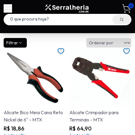
0
Filtrar
Alicate Bico Meia Cana Reto
Alicate Crimpador para
Nickel de 6'' - MTX
Terminais - MTX
R$ 18,86
R$ 64,90