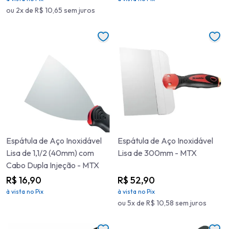
ou 2x de R$ 10,65 sem juros
Espátula de Aço Inoxidável
Espátula de Aço Inoxidável
Lisa de 1,1/2 (40mm) com
Lisa de 300mm - MTX
Cabo Dupla Injeção - MTX
R$ 16,90
R$ 52,90
à vista no Pix
à vista no Pix
ou 5x de R$ 10,58 sem juros