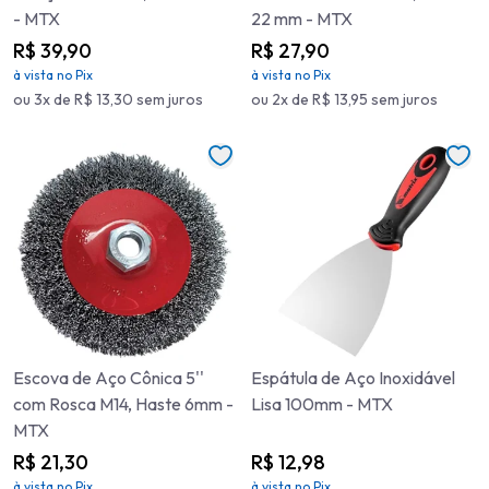
- MTX
22 mm - MTX
R$ 39,90
R$ 27,90
à vista no Pix
à vista no Pix
ou 3x de R$ 13,30 sem juros
ou 2x de R$ 13,95 sem juros
Escova de Aço Cônica 5''
Espátula de Aço Inoxidável
com Rosca M14, Haste 6mm -
Lisa 100mm - MTX
MTX
R$ 21,30
R$ 12,98
à vista no Pix
à vista no Pix