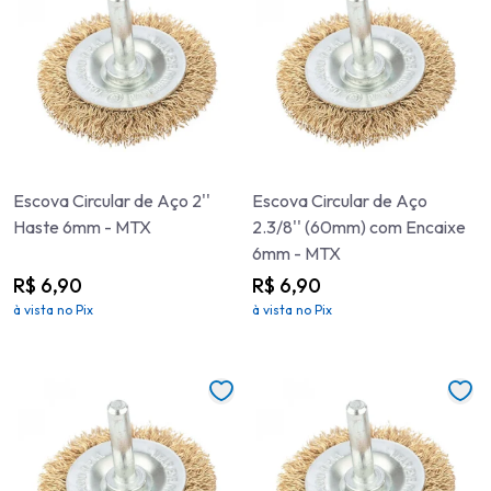
Escova Circular de Aço 2''
Escova Circular de Aço
Haste 6mm - MTX
2.3/8'' (60mm) com Encaixe
6mm - MTX
R$ 6,90
R$ 6,90
à vista no Pix
à vista no Pix