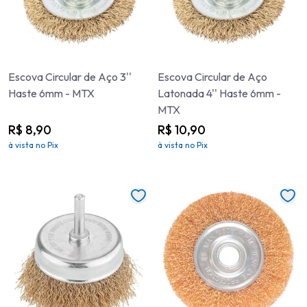
Escova Circular de Aço 3''
Escova Circular de Aço
Haste 6mm - MTX
Latonada 4'' Haste 6mm -
MTX
R$ 8,90
R$ 10,90
à vista no Pix
à vista no Pix