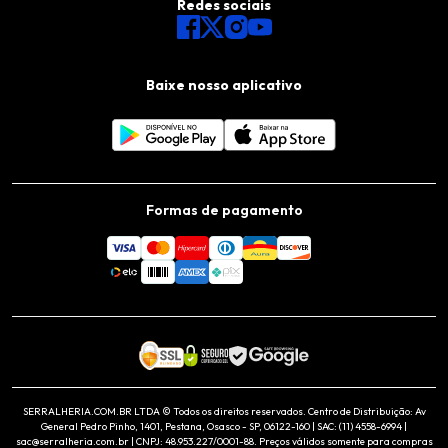
Redes sociais
Baixe nosso aplicativo
Formas de pagamento
SERRALHERIA.COM.BR LTDA © Todos os direitos reservados. Centro de Distribuição: Av
General Pedro Pinho, 1401, Pestana, Osasco - SP, 06122-160 | SAC: (11) 4558-6994 |
sac@serralheria.com.br | CNPJ: 48.953.227/0001-88. Preços válidos somente para compras