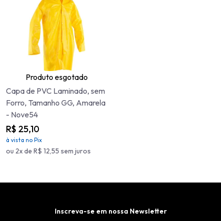
Produto esgotado
Capa de PVC Laminado, sem
Forro, Tamanho GG, Amarela
- Nove54
R$ 25,10
à vista no Pix
ou 2x de R$ 12,55 sem juros
Inscreva-se em nossa Newsletter