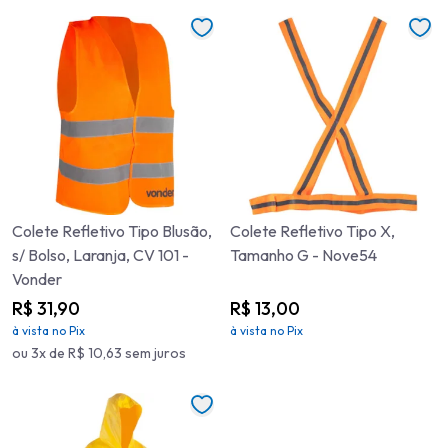
Colete Refletivo Tipo Blusão,
Colete Refletivo Tipo X,
s/ Bolso, Laranja, CV 101 -
Tamanho G - Nove54
Vonder
R$ 31,90
R$ 13,00
à vista no Pix
à vista no Pix
ou 3x de R$ 10,63 sem juros