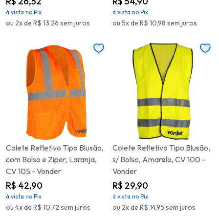
R$ 26,52
R$ 54,90
à vista no Pix
à vista no Pix
ou 2x de R$ 13,26 sem juros
ou 5x de R$ 10,98 sem juros
Colete Refletivo Tipo Blusão,
Colete Refletivo Tipo Blusão,
com Bolso e Ziper, Laranja,
s/ Bolso, Amarelo, CV 100 -
CV 105 - Vonder
Vonder
R$ 42,90
R$ 29,90
à vista no Pix
à vista no Pix
ou 4x de R$ 10,72 sem juros
ou 2x de R$ 14,95 sem juros