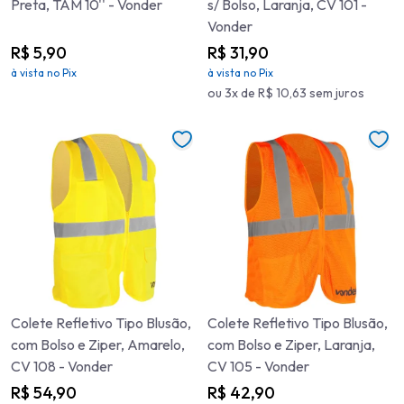
Preta, TAM 10'' - Vonder
s/ Bolso, Laranja, CV 101 -
Vonder
R$ 5,90
R$ 31,90
à vista no Pix
à vista no Pix
ou 3x de R$ 10,63 sem juros
Colete Refletivo Tipo Blusão,
Colete Refletivo Tipo Blusão,
com Bolso e Ziper, Amarelo,
com Bolso e Ziper, Laranja,
CV 108 - Vonder
CV 105 - Vonder
R$ 54,90
R$ 42,90