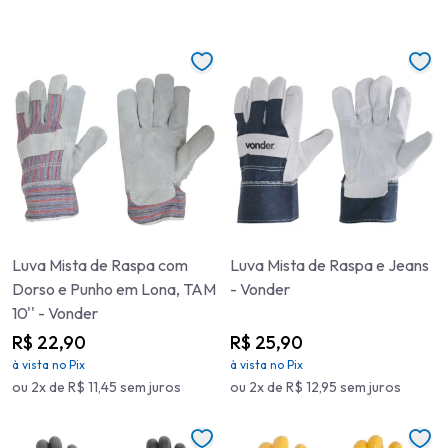
Luva Mista de Raspa com
Luva Mista de Raspa e Jeans
Dorso e Punho em Lona, TAM
- Vonder
10'' - Vonder
R$ 22,90
R$ 25,90
à vista no Pix
à vista no Pix
ou 2x de R$ 11,45 sem juros
ou 2x de R$ 12,95 sem juros