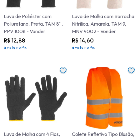
Luva de Poliéster com
Luva de Malha com Borracha
Poliuretano, Preta, TAM 8'',
Nitrílica, Amarela, TAM 9,
PPV 1008 - Vonder
MNV 9002 - Vonder
R$ 12,88
R$ 14,60
à vista no Pix
à vista no Pix
Luva de Malha com 4 Fios,
Colete Refletivo Tipo Blusão,