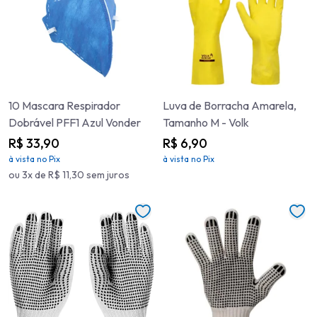
10 Mascara Respirador
Luva de Borracha Amarela,
Dobrável PFF1 Azul Vonder
Tamanho M - Volk
R$ 33,90
R$ 6,90
à vista no Pix
à vista no Pix
ou 3x de R$ 11,30 sem juros