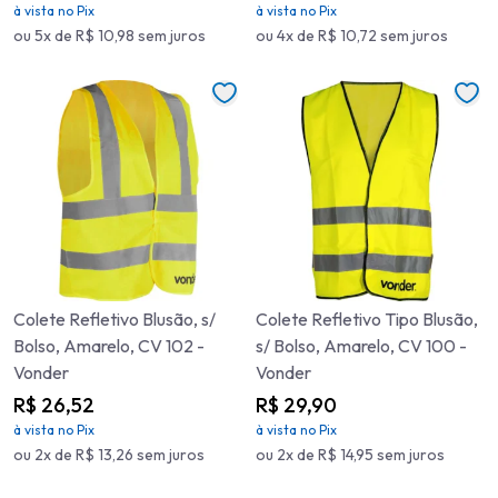
à vista no Pix
à vista no Pix
ou 5x de R$ 10,98 sem juros
ou 4x de R$ 10,72 sem juros
Colete Refletivo Blusão, s/
Colete Refletivo Tipo Blusão,
Bolso, Amarelo, CV 102 -
s/ Bolso, Amarelo, CV 100 -
Vonder
Vonder
R$ 26,52
R$ 29,90
à vista no Pix
à vista no Pix
ou 2x de R$ 13,26 sem juros
ou 2x de R$ 14,95 sem juros