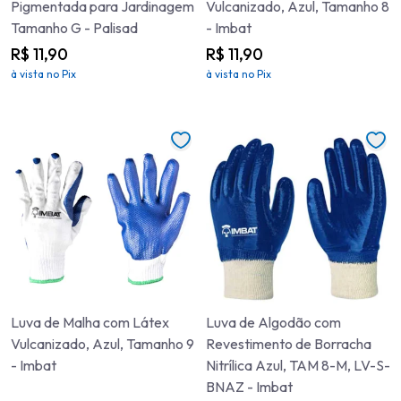
Pigmentada para Jardinagem
Vulcanizado, Azul, Tamanho 8
Tamanho G - Palisad
- Imbat
R$ 11,90
R$ 11,90
à vista no Pix
à vista no Pix
Luva de Malha com Látex
Luva de Algodão com
Vulcanizado, Azul, Tamanho 9
Revestimento de Borracha
- Imbat
Nitrílica Azul, TAM 8-M, LV-S-
BNAZ - Imbat