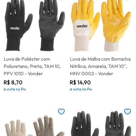
Luva de Poliéster com
Luva de Malha com Borracha
Poliuretano, Preta, TAM 10,
Nitrílica, Amarela, TAM 10'',
PPV 1010 - Vonder
MNV 0002 - Vonder
R$ 8,70
R$ 14,90
à vista no Pix
à vista no Pix