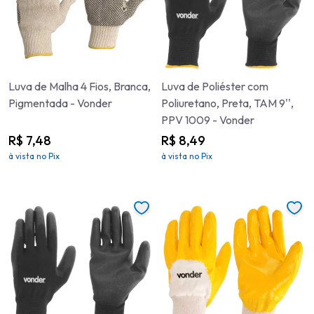
Luva de Malha 4 Fios, Branca,
Luva de Poliéster com
Pigmentada - Vonder
Poliuretano, Preta, TAM 9'',
PPV 1009 - Vonder
R$ 7,48
R$ 8,49
à vista no Pix
à vista no Pix