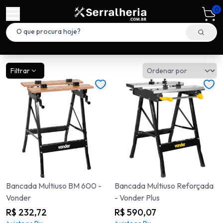
0
Filtrar
Bancada Multiuso BM 600 -
Bancada Multiuso Reforçada
Vonder
- Vonder Plus
R$ 232,72
R$ 590,07