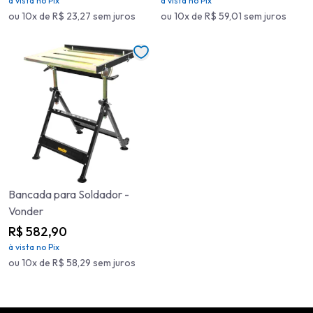
à vista no Pix
à vista no Pix
ou 10x de R$ 23,27 sem juros
ou 10x de R$ 59,01 sem juros
Bancada para Soldador -
Vonder
R$ 582,90
à vista no Pix
ou 10x de R$ 58,29 sem juros