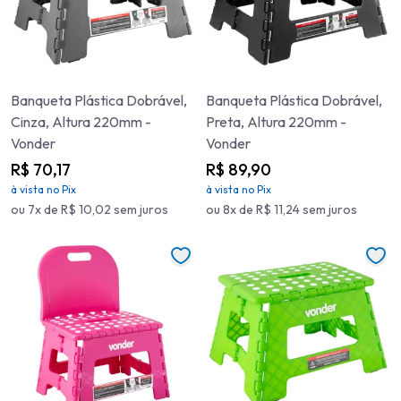
Banqueta Plástica Dobrável,
Banqueta Plástica Dobrável,
Cinza, Altura 220mm -
Preta, Altura 220mm -
Vonder
Vonder
R$ 70,17
R$ 89,90
à vista no Pix
à vista no Pix
ou 7x de R$ 10,02 sem juros
ou 8x de R$ 11,24 sem juros