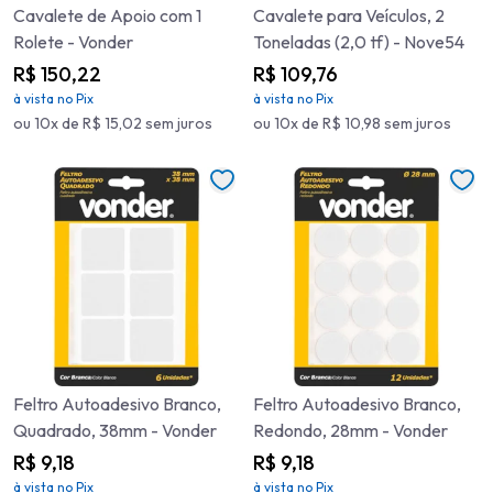
Cavalete de Apoio com 1
Cavalete para Veículos, 2
Rolete - Vonder
Toneladas (2,0 tf) - Nove54
R$ 150,22
R$ 109,76
à vista no Pix
à vista no Pix
ou 10x de R$ 15,02 sem juros
ou 10x de R$ 10,98 sem juros
Feltro Autoadesivo Branco,
Feltro Autoadesivo Branco,
Quadrado, 38mm - Vonder
Redondo, 28mm - Vonder
R$ 9,18
R$ 9,18
à vista no Pix
à vista no Pix