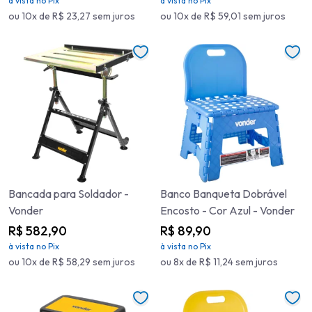
à vista no Pix
à vista no Pix
ou 10x de R$ 23,27 sem juros
ou 10x de R$ 59,01 sem juros
Bancada para Soldador -
Banco Banqueta Dobrável
Vonder
Encosto - Cor Azul - Vonder
R$ 582,90
R$ 89,90
à vista no Pix
à vista no Pix
ou 10x de R$ 58,29 sem juros
ou 8x de R$ 11,24 sem juros