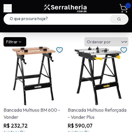
0
Filtrar
Bancada Multiuso BM 600 -
Bancada Multiuso Reforçada
Vonder
- Vonder Plus
R$ 232,72
R$ 590,07