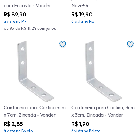
com Encosto - Vonder
Nove54
R$ 89,90
R$ 19,90
à vista no Pix
à vista no Pix
ou 8x de R$ 11,24 sem juros
Cantoneira para Cortina 5cm
Cantoneira para Cortina, 3cm
x 7cm, Zincada - Vonder
x 3cm, Zincada - Vonder
R$ 2,85
R$ 1,90
à vista no Boleto
à vista no Boleto