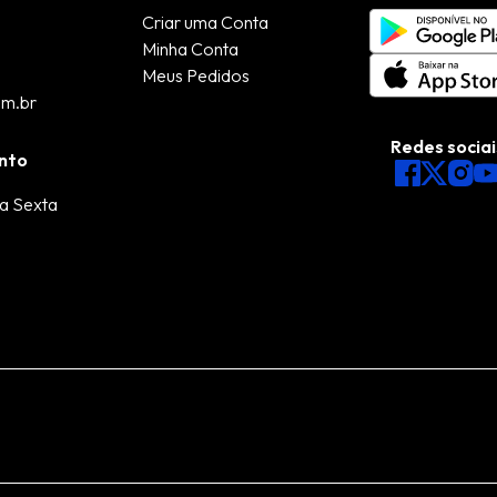
Criar uma Conta
Minha Conta
Meus Pedidos
om.br
Redes sociai
nto
a Sexta