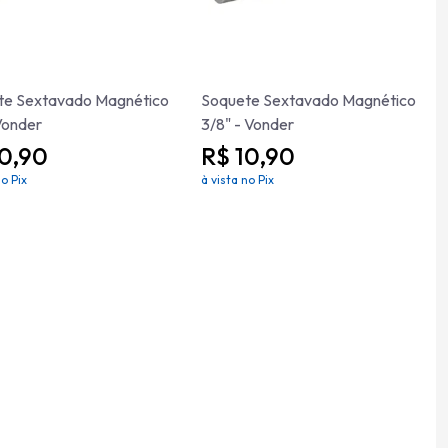
te Sextavado Magnético
Soquete Sextavado Magnético
 Vonder
3/8" - Vonder
10,90
R$ 10,90
no Pix
à vista no Pix