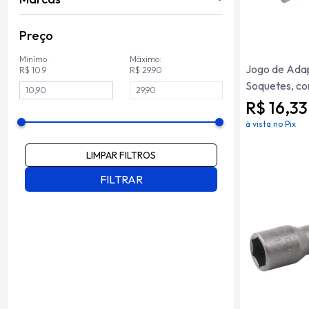
Preço
Minímo:
Máximo:
Jogo de Ada
R$ 10.9
R$ 29.90
Soquetes, co
R$ 16,33
à vista no Pix
LIMPAR FILTROS
FILTRAR